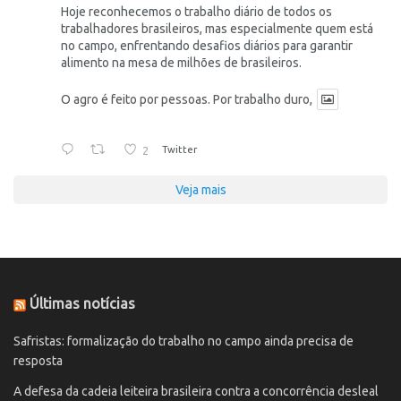
Hoje reconhecemos o trabalho diário de todos os
trabalhadores brasileiros, mas especialmente quem está
no campo, enfrentando desafios diários para garantir
alimento na mesa de milhões de brasileiros.
O agro é feito por pessoas. Por trabalho duro,
2
Twitter
Veja mais
Últimas notícias
Safristas: formalização do trabalho no campo ainda precisa de
resposta
A defesa da cadeia leiteira brasileira contra a concorrência desleal