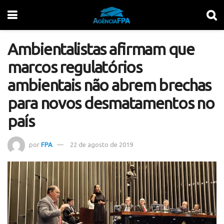
Ambientalistas afirmam que
marcos regulatórios
ambientais não abrem brechas
para novos desmatamentos no
país
por
FPA
22 de agosto de 2019