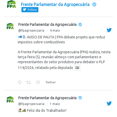
Frente Parlamentar da Agropecuária
Follow
Frente Parlamentar da Agropecuária
@fpagropecuaria
·
4 maio
AVISO DE PAUTA | FPA debate projeto que reduz
impostos sobre combustíveis
A Frente Parlamentar da Agropecuária (FPA) realiza, nesta
terça-feira (5), reunião-almoço com parlamentares e
representantes do setor produtivo para debater o PLP
114/2026, relatado pela deputada
Twitter
Frente Parlamentar da Agropecuária
@fpagropecuaria
·
1 maio
Feliz dia do Trabalhador!