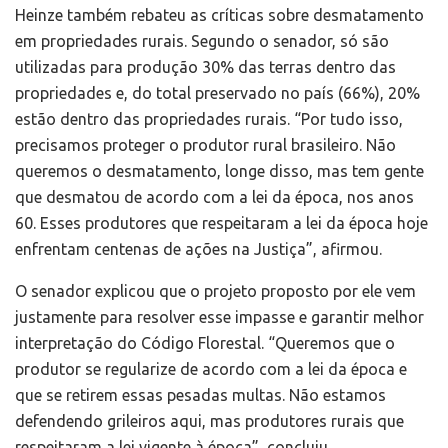
Heinze também rebateu as críticas sobre desmatamento
em propriedades rurais. Segundo o senador, só são
utilizadas para produção 30% das terras dentro das
propriedades e, do total preservado no país (66%), 20%
estão dentro das propriedades rurais. “Por tudo isso,
precisamos proteger o produtor rural brasileiro. Não
queremos o desmatamento, longe disso, mas tem gente
que desmatou de acordo com a lei da época, nos anos
60. Esses produtores que respeitaram a lei da época hoje
enfrentam centenas de ações na Justiça”, afirmou.
O senador explicou que o projeto proposto por ele vem
justamente para resolver esse impasse e garantir melhor
interpretação do Código Florestal. “Queremos que o
produtor se regularize de acordo com a lei da época e
que se retirem essas pesadas multas. Não estamos
defendendo grileiros aqui, mas produtores rurais que
respeitaram a lei vigente à época”, concluiu.