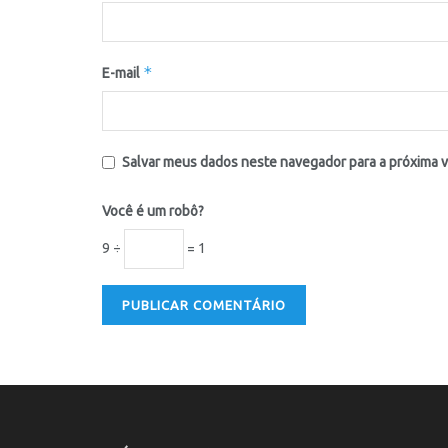
*
E-mail
Salvar meus dados neste navegador para a próxima 
Você é um robô?
9 ÷
= 1