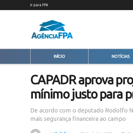
Ir para FPA
INÍCIO
NOTÍCIAS
CAPADR aprova proj
mínimo justo para p
De acordo com o deputado Rodolfo No
mais segurança financeira ao campo