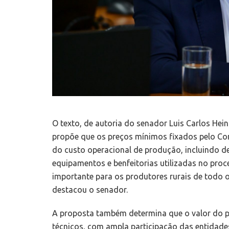
O texto, de autoria do senador Luis Carlos Hei
propõe que os preços mínimos fixados pelo Co
do custo operacional de produção, incluindo d
equipamentos e benfeitorias utilizadas no pro
importante para os produtores rurais de todo o 
destacou o senador.
A proposta também determina que o valor do 
técnicos, com ampla participação das entidade