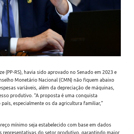
nze (PP-RS), havia sido aprovado no Senado em 2023 e
nselho Monetário Nacional (CMN) não fiquem abaixo
espesas variáveis, além da depreciação de máquinas,
cesso produtivo. “A proposta é uma conquista
país, especialmente os da agricultura familiar,”
preço mínimo seja estabelecido com base em dados
s representativas do setor produtivo, garantindo maior