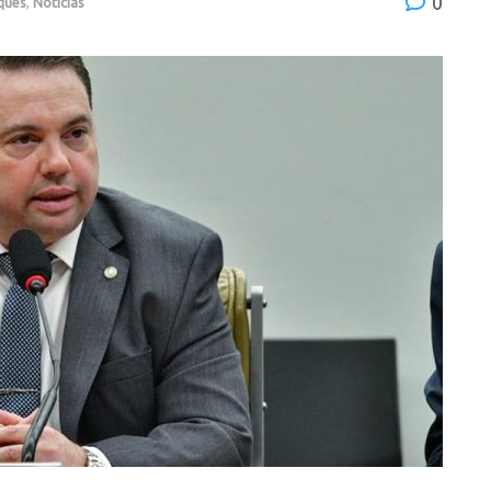
0
ques
,
Notícias