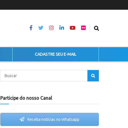
CADASTRE SEU E-MAIL
Participe do nosso Canal
Receba notícias no Whatsapp