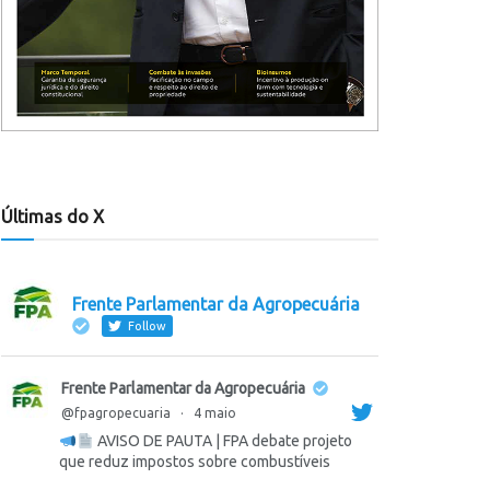
Últimas do X
Frente Parlamentar da Agropecuária
Follow
Frente Parlamentar da Agropecuária
@fpagropecuaria
·
4 maio
AVISO DE PAUTA | FPA debate projeto
que reduz impostos sobre combustíveis