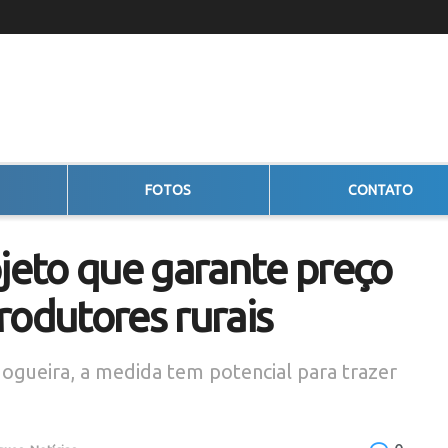
FOTOS
CONTATO
eto que garante preço
rodutores rurais
gueira, a medida tem potencial para trazer