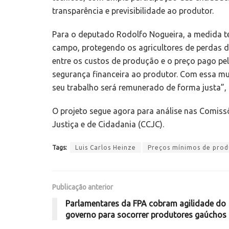
transparência e previsibilidade ao produtor.
Para o deputado Rodolfo Nogueira, a medida te
campo, protegendo os agricultores de perdas 
entre os custos de produção e o preço pago pel
segurança financeira ao produtor. Com essa mu
seu trabalho será remunerado de forma justa”,
O projeto segue agora para análise nas Comissõ
Justiça e de Cidadania (CCJC).
Tags:
Luis Carlos Heinze
Preços mínimos de prod
Publicação anterior
Parlamentares da FPA cobram agilidade do
governo para socorrer produtores gaúchos