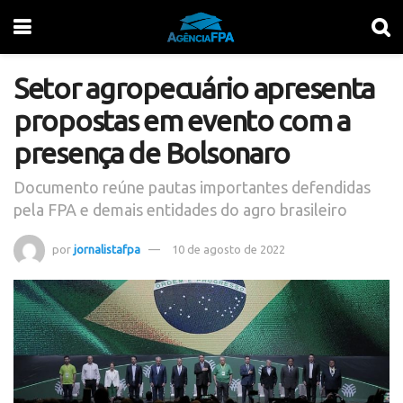
Setor agropecuário apresenta
propostas em evento com a
presença de Bolsonaro
Documento reúne pautas importantes defendidas
pela FPA e demais entidades do agro brasileiro
por
jornalistafpa
10 de agosto de 2022