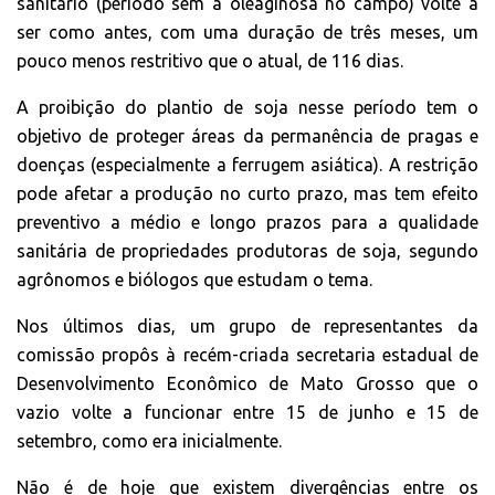
sanitário (período sem a oleaginosa no campo) volte a
ser como antes, com uma duração de três meses, um
pouco menos restritivo que o atual, de 116 dias.
A proibição do plantio de soja nesse período tem o
objetivo de proteger áreas da permanência de pragas e
doenças (especialmente a ferrugem asiática). A restrição
pode afetar a produção no curto prazo, mas tem efeito
preventivo a médio e longo prazos para a qualidade
sanitária de propriedades produtoras de soja, segundo
agrônomos e biólogos que estudam o tema.
Nos últimos dias, um grupo de representantes da
comissão propôs à recém-criada secretaria estadual de
Desenvolvimento Econômico de Mato Grosso que o
vazio volte a funcionar entre 15 de junho e 15 de
setembro, como era inicialmente.
Não é de hoje que existem divergências entre os