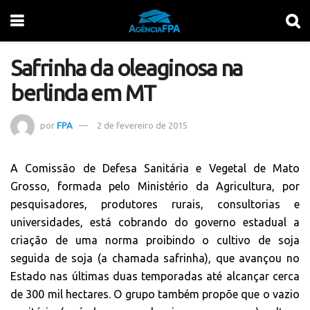
Safrinha da oleaginosa na
berlinda em MT
por
FPA
2 de fevereiro de 2015
A Comissão de Defesa Sanitária e Vegetal de Mato
Grosso, formada pelo Ministério da Agricultura, por
pesquisadores, produtores rurais, consultorias e
universidades, está cobrando do governo estadual a
criação de uma norma proibindo o cultivo de soja
seguida de soja (a chamada safrinha), que avançou no
Estado nas últimas duas temporadas até alcançar cerca
de 300 mil hectares. O grupo também propõe que o vazio