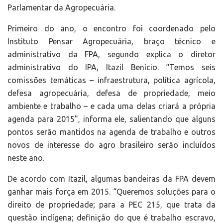
Parlamentar da Agropecuária.
Primeiro do ano, o encontro foi coordenado pelo
Instituto Pensar Agropecuária, braço técnico e
administrativo da FPA, segundo explica o diretor
administrativo do IPA, Itazil Benício. “Temos seis
comissões temáticas – infraestrutura, política agrícola,
defesa agropecuária, defesa de propriedade, meio
ambiente e trabalho – e cada uma delas criará a própria
agenda para 2015”, informa ele, salientando que alguns
pontos serão mantidos na agenda de trabalho e outros
novos de interesse do agro brasileiro serão incluídos
neste ano.
De acordo com Itazil, algumas bandeiras da FPA devem
ganhar mais força em 2015. “Queremos soluções para o
direito de propriedade; para a PEC 215, que trata da
questão indígena; definição do que é trabalho escravo,