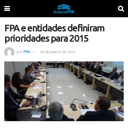
FPA e entidades definiram
prioridades para 2015
por
FPA
30 de janeiro de 2015