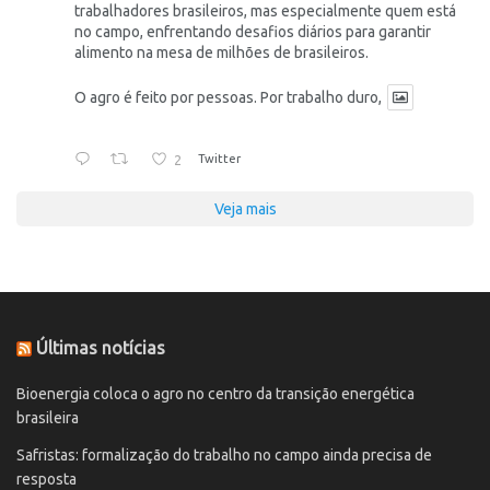
trabalhadores brasileiros, mas especialmente quem está
no campo, enfrentando desafios diários para garantir
alimento na mesa de milhões de brasileiros.
O agro é feito por pessoas. Por trabalho duro,
2
Twitter
Veja mais
Últimas notícias
Bioenergia coloca o agro no centro da transição energética
brasileira
Safristas: formalização do trabalho no campo ainda precisa de
resposta