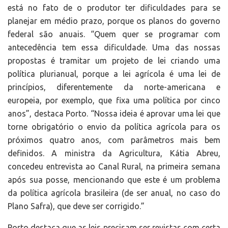
está no fato de o produtor ter dificuldades para se
planejar em médio prazo, porque os planos do governo
federal são anuais. “Quem quer se programar com
antecedência tem essa dificuldade. Uma das nossas
propostas é tramitar um projeto de lei criando uma
política plurianual, porque a lei agrícola é uma lei de
princípios, diferentemente da norte-americana e
europeia, por exemplo, que fixa uma política por cinco
anos”, destaca Porto. “Nossa ideia é aprovar uma lei que
torne obrigatório o envio da política agrícola para os
próximos quatro anos, com parâmetros mais bem
definidos. A ministra da Agricultura, Kátia Abreu,
concedeu entrevista ao Canal Rural, na primeira semana
após sua posse, mencionando que este é um problema
da política agrícola brasileira (de ser anual, no caso do
Plano Safra), que deve ser corrigido.”
Porto destaca que as leis precisam ser revistas com certa