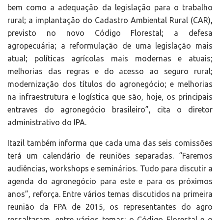
bem como a adequação da legislação para o trabalho
rural; a implantação do Cadastro Ambiental Rural (CAR),
previsto no novo Código Florestal; a defesa
agropecuária; a reformulação de uma legislação mais
atual; políticas agrícolas mais modernas e atuais;
melhorias das regras e do acesso ao seguro rural;
modernização dos títulos do agronegócio; e melhorias
na infraestrutura e logística que são, hoje, os principais
entraves do agronegócio brasileiro”, cita o diretor
administrativo do IPA.
Itazil também informa que cada uma das seis comissões
terá um calendário de reuniões separadas. “Faremos
audiências, workshops e seminários. Tudo para discutir a
agenda do agronegócio para este e para os próximos
anos”, reforça. Entre vários temas discutidos na primeira
reunião da FPA de 2015, os representantes do agro
ressaltaram, entre vários temas: o Código Florestal e o