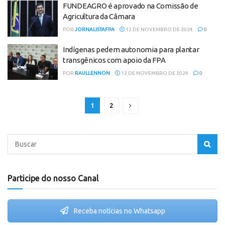
FUNDEAGRO é aprovado na Comissão de
Agricultura da Câmara
POR
JORNALISTAFPA
12 DE NOVEMBRO DE 2024
0
Indígenas pedem autonomia para plantar
transgênicos com apoio da FPA
POR
RAULLENNON
12 DE NOVEMBRO DE 2024
0
1
2
Participe do nosso Canal
Receba notícias no Whatsapp