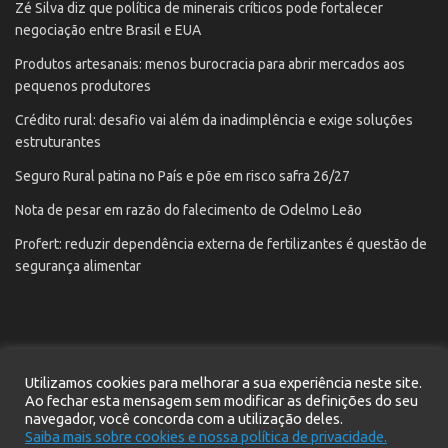
Zé Silva diz que política de minerais críticos pode fortalecer
negociação entre Brasil e EUA
Produtos artesanais: menos burocracia para abrir mercados aos
pequenos produtores
Crédito rural: desafio vai além da inadimplência e exige soluções
estruturantes
Seguro Rural patina no País e põe em risco safra 26/27
Nota de pesar em razão do falecimento de Odelmo Leão
Profert: reduzir dependência externa de fertilizantes é questão de
segurança alimentar
Utilizamos cookies para melhorar a sua experiência neste site.
Início
Notícias
Contato
Cadastre seu e-mail
Ao fechar esta mensagem sem modificar as definições do seu
Política de privacidade
navegador, você concorda com a utilização deles.
Saiba mais sobre cookies e nossa política de privacidade.