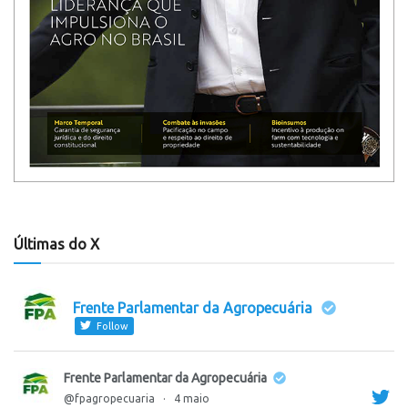
Últimas do X
Frente Parlamentar da Agropecuária
Follow
Frente Parlamentar da Agropecuária
@fpagropecuaria
·
4 maio