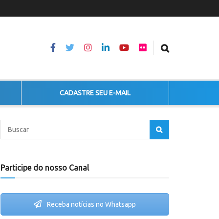
CADASTRE SEU E-MAIL
Participe do nosso Canal
Receba notícias no Whatsapp