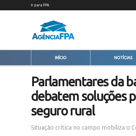
Ir para FPA
INÍCIO
NOTÍCIAS
Parlamentares da ba
debatem soluções p
seguro rural
Situação crítica no campo mobiliza o 