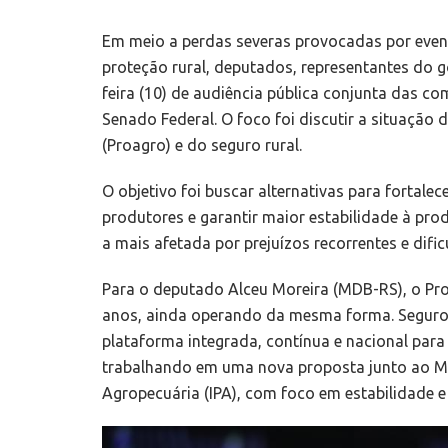
Em meio a perdas severas provocadas por evento
proteção rural, deputados, representantes do g
feira (10) de audiência pública conjunta das 
Senado Federal. O foco foi discutir a situação
(Proagro) e do seguro rural.
O objetivo foi buscar alternativas para forta
produtores e garantir maior estabilidade à pro
a mais afetada por prejuízos recorrentes e difi
Para o deputado Alceu Moreira (MDB-RS), o Pr
anos, ainda operando da mesma forma. Seguro
plataforma integrada, contínua e nacional para 
trabalhando em uma nova proposta junto ao Mini
Agropecuária (IPA), com foco em estabilidade e 