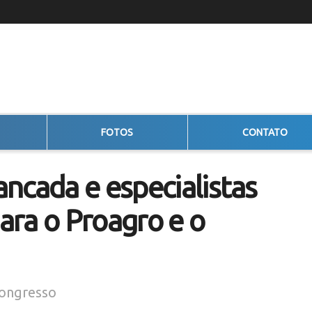
FOTOS
CONTATO
ncada e especialistas
ara o Proagro e o
Congresso