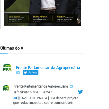
Últimas do X
Frente Parlamentar da Agropecuária
Follow
Frente Parlamentar da Agropecuária
@fpagropecuaria
·
4 maio
AVISO DE PAUTA | FPA debate projeto
que reduz impostos sobre combustíveis