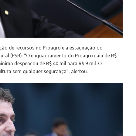
ução de recursos no Proagro e a estagnação do
ral (PSR). “O enquadramento do Proagro caiu de R$
mínima despencou de R$ 40 mil para R$ 9 mil. O
tura sem qualquer segurança”, alertou.