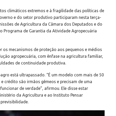
s climáticos extremos e à fragilidade das políticas de
overno e do setor produtivo participaram nesta terça-
comissões de Agricultura da Câmara dos Deputados e do
 do Programa de Garantia da Atividade Agropecuária
lecer os mecanismos de proteção aos pequenos e médios
dução agropecuária, com ênfase na agricultura familiar,
culdades de continuidade produtiva.
oagro está ultrapassado. “É um modelo com mais de 50
 e crédito são irmãos gêmeos e precisam de uma
funcionar de verdade”, afirmou. Ele disse estar
stério da Agricultura e ao Instituto Pensar
previsibilidade.