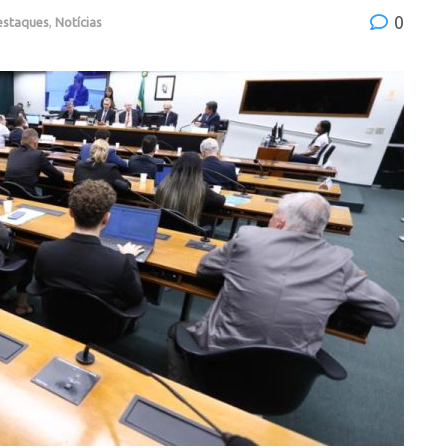
0
estaques
,
Notícias