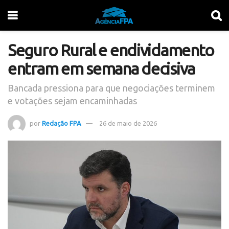
Seguro Rural e endividamento
entram em semana decisiva
Bancada pressiona para que negociações terminem
e votações sejam encaminhadas
por
Redação FPA
26 de maio de 2026