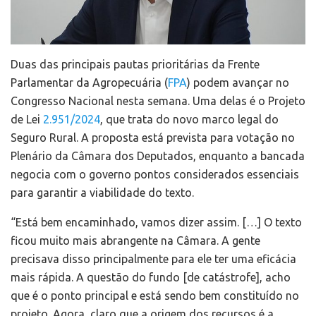
Duas das principais pautas prioritárias da Frente
Parlamentar da Agropecuária (
FPA
) podem avançar no
Congresso Nacional nesta semana. Uma delas é o Projeto
de Lei
2.951/2024
, que trata do novo marco legal do
Seguro Rural. A proposta está prevista para votação no
Plenário da Câmara dos Deputados, enquanto a bancada
negocia com o governo pontos considerados essenciais
para garantir a viabilidade do texto.
“Está bem encaminhado, vamos dizer assim. […] O texto
ficou muito mais abrangente na Câmara. A gente
precisava disso principalmente para ele ter uma eficácia
mais rápida. A questão do fundo [de catástrofe], acho
que é o ponto principal e está sendo bem constituído no
projeto. Agora, claro que a origem dos recursos é a