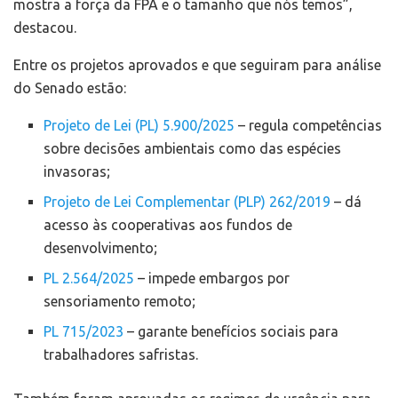
mostra a força da FPA e o tamanho que nós temos”,
destacou.
Entre os projetos aprovados e que seguiram para análise
do Senado estão:
Projeto de Lei (PL) 5.900/2025
– regula competências
sobre decisões ambientais como das espécies
invasoras;
Projeto de Lei Complementar (PLP) 262/2019
– dá
acesso às cooperativas aos fundos de
desenvolvimento;
PL 2.564/2025
– impede embargos por
sensoriamento remoto;
PL 715/2023
– garante benefícios sociais para
trabalhadores safristas.