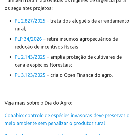
Também foram aprovadas os regimes de urgência para
os seguintes projetos:
PL 2.827/2025
– trata dos aluguéis de arrendamento
rural;
PLP 34/2026
– retira insumos agropecuários de
redução de incentivos fiscais;
PL 2.143/2025
– amplia proteção de cultivares de
cana e espécies florestais;
PL 3.123/2025
– cria o Open Finance do agro.
Veja mais sobre o Dia do Agro:
Conabio: controle de espécies invasoras deve preservar o
meio ambiente sem penalizar o produtor rural