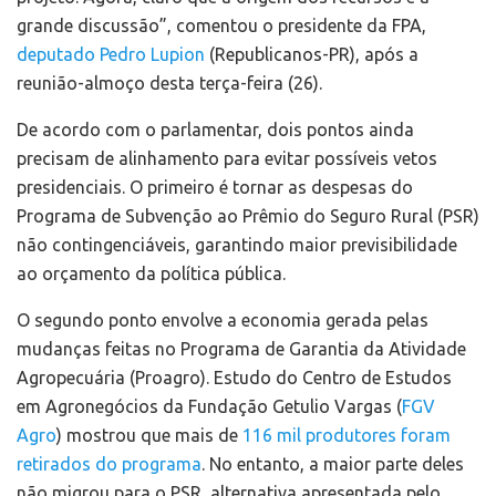
grande discussão”, comentou o presidente da FPA,
deputado Pedro Lupion
(Republicanos-PR), após a
reunião-almoço desta terça-feira (26).
De acordo com o parlamentar, dois pontos ainda
precisam de alinhamento para evitar possíveis vetos
presidenciais. O primeiro é tornar as despesas do
Programa de Subvenção ao Prêmio do Seguro Rural (PSR)
não contingenciáveis, garantindo maior previsibilidade
ao orçamento da política pública.
O segundo ponto envolve a economia gerada pelas
mudanças feitas no Programa de Garantia da Atividade
Agropecuária (Proagro). Estudo do Centro de Estudos
em Agronegócios da Fundação Getulio Vargas (
FGV
Agro
) mostrou que mais de
116 mil produtores foram
retirados do programa
. No entanto, a maior parte deles
não migrou para o PSR, alternativa apresentada pelo