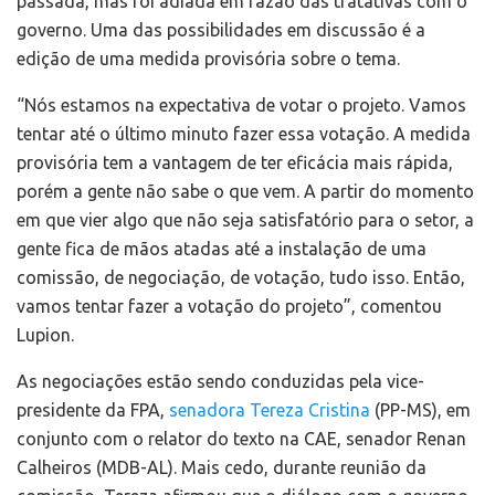
passada, mas foi adiada em razão das tratativas com o
governo. Uma das possibilidades em discussão é a
edição de uma medida provisória sobre o tema.
“Nós estamos na expectativa de votar o projeto. Vamos
tentar até o último minuto fazer essa votação. A medida
provisória tem a vantagem de ter eficácia mais rápida,
porém a gente não sabe o que vem. A partir do momento
em que vier algo que não seja satisfatório para o setor, a
gente fica de mãos atadas até a instalação de uma
comissão, de negociação, de votação, tudo isso. Então,
vamos tentar fazer a votação do projeto”, comentou
Lupion.
As negociações estão sendo conduzidas pela vice-
presidente da FPA,
senadora Tereza Cristina
(PP-MS), em
conjunto com o relator do texto na CAE, senador Renan
Calheiros (MDB-AL). Mais cedo, durante reunião da