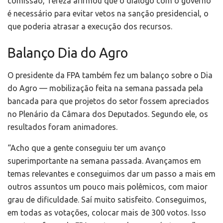
comissão, Tereza afirmou que o diálogo com o governo
é necessário para evitar vetos na sanção presidencial, o
que poderia atrasar a execução dos recursos.
Balanço Dia do Agro
O presidente da FPA também fez um balanço sobre o Dia
do Agro — mobilização feita na semana passada pela
bancada para que projetos do setor fossem apreciados
no Plenário da Câmara dos Deputados. Segundo ele, os
resultados foram animadores.
“Acho que a gente conseguiu ter um avanço
superimportante na semana passada. Avançamos em
temas relevantes e conseguimos dar um passo a mais em
outros assuntos um pouco mais polêmicos, com maior
grau de dificuldade. Saí muito satisfeito. Conseguimos,
em todas as votações, colocar mais de 300 votos. Isso