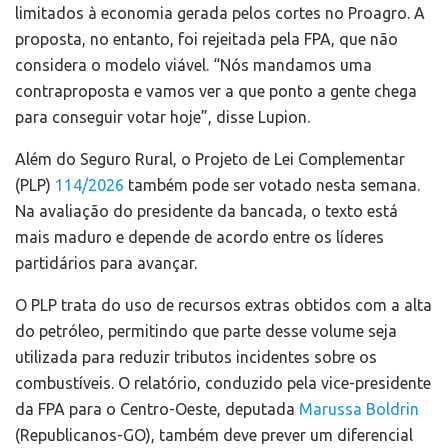
limitados à economia gerada pelos cortes no Proagro. A
proposta, no entanto, foi rejeitada pela FPA, que não
considera o modelo viável. “Nós mandamos uma
contraproposta e vamos ver a que ponto a gente chega
para conseguir votar hoje”, disse Lupion.
Além do Seguro Rural, o Projeto de Lei Complementar
(PLP)
114/2026
também pode ser votado nesta semana.
Na avaliação do presidente da bancada, o texto está
mais maduro e depende de acordo entre os líderes
partidários para avançar.
O PLP trata do uso de recursos extras obtidos com a alta
do petróleo, permitindo que parte desse volume seja
utilizada para reduzir tributos incidentes sobre os
combustíveis. O relatório, conduzido pela vice-presidente
da FPA para o Centro-Oeste, deputada
Marussa Boldrin
(Republicanos-GO), também deve prever um diferencial