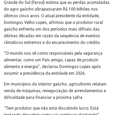
Grande do Sul (Farsul) estima que as perdas acumuladas
do agro gaúcho ultrapassaram R$ 100 bilhões nos
últimos cinco anos. O atual presidente da entidade,
Domingos Velho Lopes, afirmou que o produtor rural
gaúcho enfrenta um dos períodos mais difíceis das
últimas décadas em razão da sequência de eventos
climáticos extremos e do encarecimento do crédito.
“O mundo nos vê como responsáveis pela segurança
alimentar, como um País amigo, capaz de produzir
alimento e energia”, declarou Domingos Lopes após
assumir a presidência da entidade em 2026.
Em municípios do interior gaúcho, agricultores relatam
venda de máquinas, renegociação de arrendamentos e
dificuldade para financiar a próxima safra.
“Tem produtor que não está discutindo lucro. Está
tentando descobrir como vai continuar plantando”,