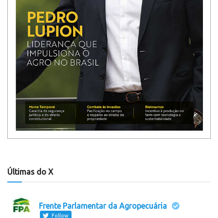
Últimas do X
Frente Parlamentar da Agropecuária
Follow