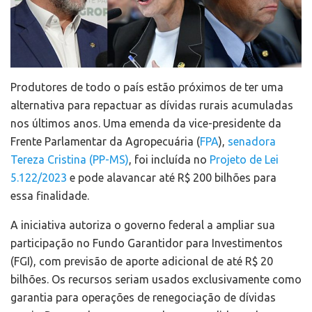
Produtores de todo o país estão próximos de ter uma
alternativa para repactuar as dívidas rurais acumuladas
nos últimos anos. Uma emenda da vice-presidente da
Frente Parlamentar da Agropecuária (
FPA
),
senadora
Tereza Cristina (PP-MS)
, foi incluída no
Projeto de Lei
5.122/2023
e pode alavancar até R$ 200 bilhões para
essa finalidade.
A iniciativa autoriza o governo federal a ampliar sua
participação no Fundo Garantidor para Investimentos
(FGI), com previsão de aporte adicional de até R$ 20
bilhões. Os recursos seriam usados exclusivamente como
garantia para operações de renegociação de dívidas