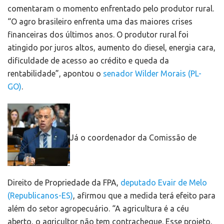
comentaram o momento enfrentado pelo produtor rural.
“O agro brasileiro enfrenta uma das maiores crises
financeiras dos últimos anos. O produtor rural foi
atingido por juros altos, aumento do diesel, energia cara,
dificuldade de acesso ao crédito e queda da
rentabilidade”, apontou o
senador Wilder Morais (PL-
GO)
.
Já o coordenador da Comissão de
Direito de Propriedade da FPA,
deputado Evair de Melo
(Republicanos-ES)
, afirmou que a medida terá efeito para
além do setor agropecuário. “A agricultura é a céu
aberto, o agricultor não tem contracheque. Esse projeto,