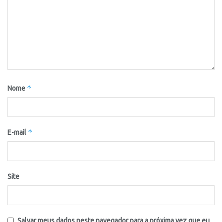
*
Nome
*
E-mail
Site
Salvar meus dados neste navegador para a próxima vez que eu