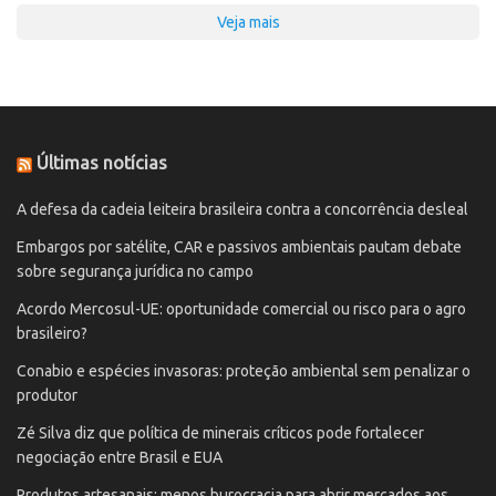
Veja mais
Últimas notícias
A defesa da cadeia leiteira brasileira contra a concorrência desleal
Embargos por satélite, CAR e passivos ambientais pautam debate
sobre segurança jurídica no campo
Acordo Mercosul-UE: oportunidade comercial ou risco para o agro
brasileiro?
Conabio e espécies invasoras: proteção ambiental sem penalizar o
produtor
Zé Silva diz que política de minerais críticos pode fortalecer
negociação entre Brasil e EUA
Produtos artesanais: menos burocracia para abrir mercados aos