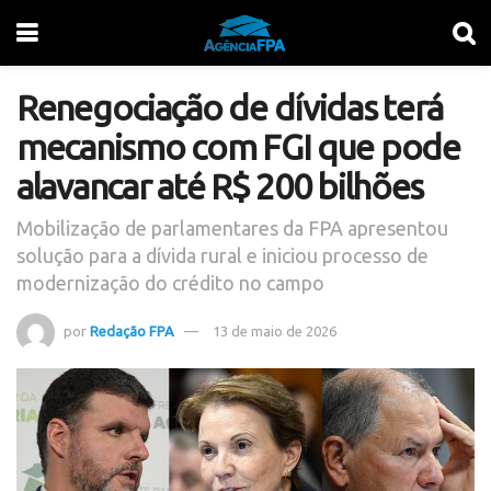
Renegociação de dívidas terá
mecanismo com FGI que pode
alavancar até R$ 200 bilhões
Mobilização de parlamentares da FPA apresentou
solução para a dívida rural e iniciou processo de
modernização do crédito no campo
por
Redação FPA
13 de maio de 2026