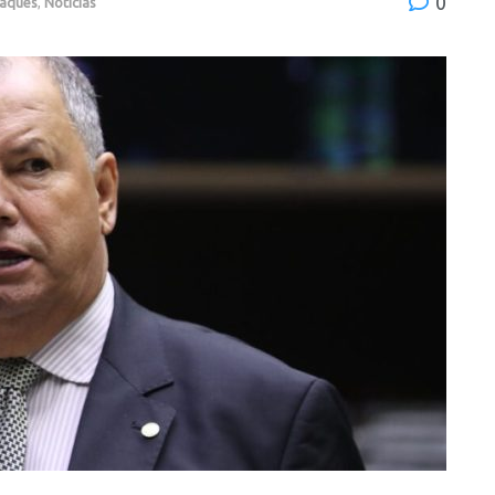
0
aques
,
Notícias