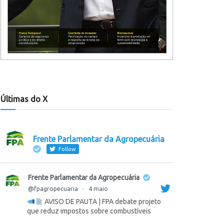
Últimas do X
Frente Parlamentar da Agropecuária
Follow
Frente Parlamentar da Agropecuária
@fpagropecuaria
·
4 maio
AVISO DE PAUTA | FPA debate projeto
que reduz impostos sobre combustíveis