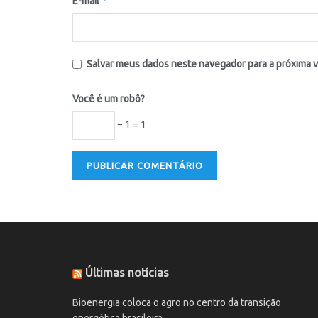
*
E-mail
Salvar meus dados neste navegador para a próxima 
Você é um robô?
− 1 = 1
Últimas notícias
Bioenergia coloca o agro no centro da transição
energética brasileira