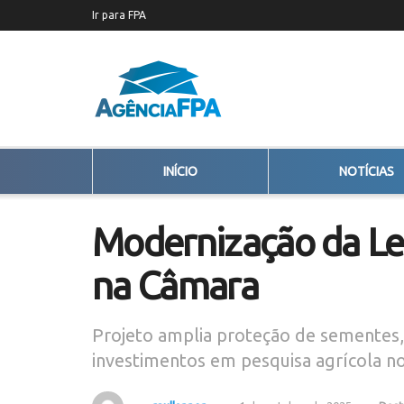
Ir para FPA
INÍCIO
NOTÍCIAS
Modernização da Lei
na Câmara
Projeto amplia proteção de sementes, c
investimentos em pesquisa agrícola no