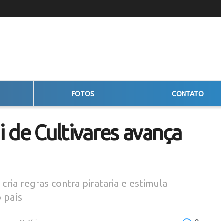
FOTOS
CONTATO
 de Cultivares avança
ria regras contra pirataria e estimula
 país