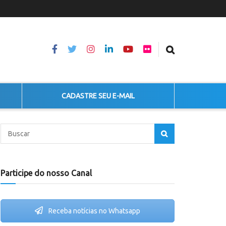
CADASTRE SEU E-MAIL
Participe do nosso Canal
Receba notícias no Whatsapp