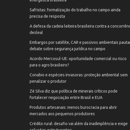
Safristas: formalização do trabalho no campo ainda
precisa de resposta
A defesa da cadeia leiteira brasileira contra a concorrên
desleal
Embargos por satélite, CAR e passivos ambientais paut
debate sobre segurança jurídica no campo
Acordo Mercosul-UE: oportunidade comercial ou risco
para o agro brasileiro?
Conabio e espécies invasoras: proteção ambiental sem
penalizar o produtor
Zé Silva diz que política de minerais críticos pode
fortalecer negociação entre Brasil e EUA
Produtos artesanais: menos burocracia para abrir
mercados aos pequenos produtores
Crédito rural: desafio vai além da inadimplência e exige
soluções estruturantes