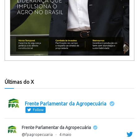
Últimas do X
Frente Parlamentar da Agropecuária
Follow
Frente Parlamentar da Agropecuária
@fpagropecuaria
·
4 maio