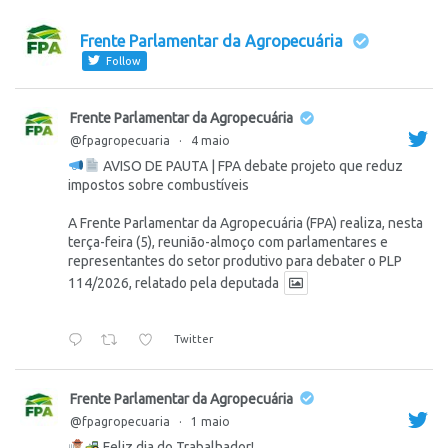
Frente Parlamentar da Agropecuária
Follow
Frente Parlamentar da Agropecuária
@fpagropecuaria
·
4 maio
AVISO DE PAUTA | FPA debate projeto que reduz
impostos sobre combustíveis
A Frente Parlamentar da Agropecuária (FPA) realiza, nesta
terça-feira (5), reunião-almoço com parlamentares e
representantes do setor produtivo para debater o PLP
114/2026, relatado pela deputada
Twitter
Frente Parlamentar da Agropecuária
@fpagropecuaria
·
1 maio
Feliz dia do Trabalhador!