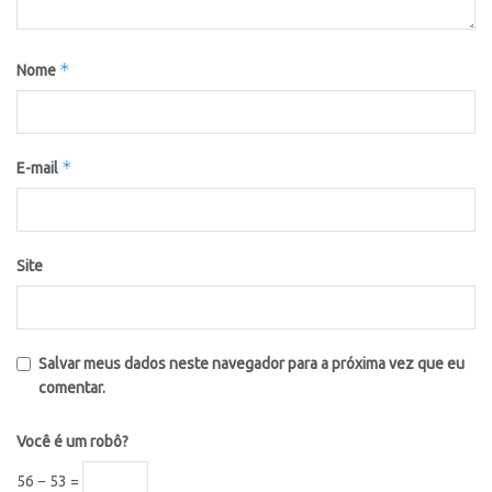
*
Nome
*
E-mail
Site
Salvar meus dados neste navegador para a próxima vez que eu
comentar.
Você é um robô?
56 − 53 =