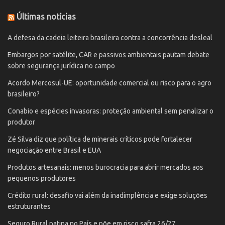
Últimas notícias
A defesa da cadeia leiteira brasileira contra a concorrência desleal
Embargos por satélite, CAR e passivos ambientais pautam debate
sobre segurança jurídica no campo
Acordo Mercosul-UE: oportunidade comercial ou risco para o agro
brasileiro?
Conabio e espécies invasoras: proteção ambiental sem penalizar o
produtor
Zé Silva diz que política de minerais críticos pode fortalecer
negociação entre Brasil e EUA
Produtos artesanais: menos burocracia para abrir mercados aos
pequenos produtores
Crédito rural: desafio vai além da inadimplência e exige soluções
estruturantes
Seguro Rural patina no País e põe em risco safra 26/27