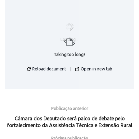
Loading...
Taking too long?
Reload document
|
Open in new tab
Publicação anterior
Câmara dos Deputado será palco de debate pelo
fortalecimento da Assistência Técnica e Extensão Rural
Próxima publicação