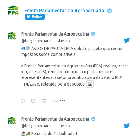
Frente Parlamentar da Agropecuária
Follow
Frente Parlamentar da Agropecuária
@fpagropecuaria
·
4 maio
AVISO DE PAUTA | FPA debate projeto que reduz
impostos sobre combustíveis
A Frente Parlamentar da Agropecuária (FPA) realiza, nesta
terça-feira (5), reunião-almoço com parlamentares e
representantes do setor produtivo para debater o PLP
114/2026, relatado pela deputada
Twitter
Frente Parlamentar da Agropecuária
@fpagropecuaria
·
1 maio
Feliz dia do Trabalhador!