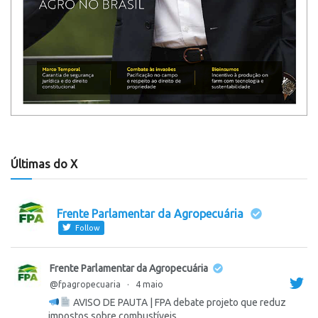
Últimas do X
Frente Parlamentar da Agropecuária
Follow
Frente Parlamentar da Agropecuária
@fpagropecuaria
·
4 maio
AVISO DE PAUTA | FPA debate projeto que reduz
impostos sobre combustíveis