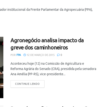
or institucional da Frente Parlamentar da Agropecuária (FPA),
Agronegócio analisa impacto da
greve dos caminhoneiros
POR
FPA
12 DE MARÇO DE 2015
0
Aconteceu hoje (12) na Comissão de Agricultura e
Reforma Agrária do Senado (CRA), presidida pela senadora
Ana Amélia (PP-RS), vice-presidente...
CONTINUE LENDO