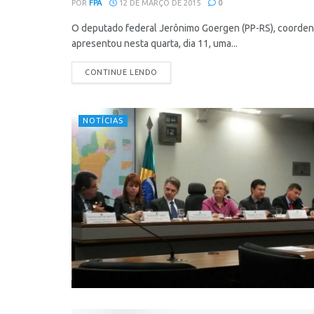
POR
FPA
12 DE MARÇO DE 2015
0
O deputado federal Jerônimo Goergen (PP-RS), coordenad
apresentou nesta quarta, dia 11, uma...
CONTINUE LENDO
NOTÍCIAS