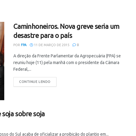
Caminhoneiros. Nova greve seria um
desastre para o país
POR
FPA
11 DE MARÇO DE 2015
0
A direção da Frente Parlamentar da Agropecuária (FPA) se
reuniu hoje (11) pela manhã com o presidente da Câmara
Federal,...
CONTINUE LENDO
 soja sobre soja
so do Sul acaba de oficializar a proibição do plantio em...