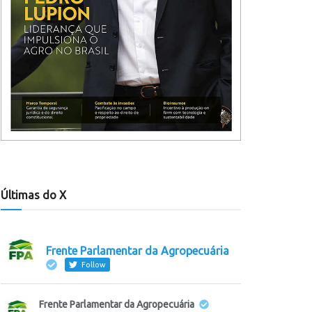
Últimas do X
Frente Parlamentar da Agropecuária
Follow
Frente Parlamentar da Agropecuária