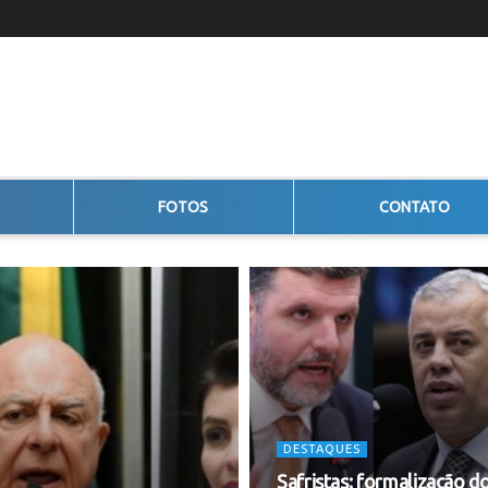
FOTOS
CONTATO
DESTAQUES
Safristas: formalização d