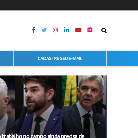
CADASTRE SEU E-MAIL
o trabalho no campo ainda precisa de