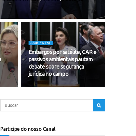
AMBIENTAL
Embargos por satélite, CAR e
a
passivos ambientais pautam
debate sobre segurança
jurídica no campo
Participe do nosso Canal