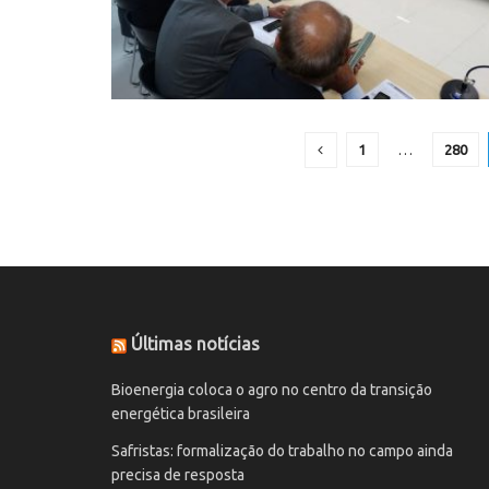
1
…
280
Últimas notícias
Bioenergia coloca o agro no centro da transição
energética brasileira
Safristas: formalização do trabalho no campo ainda
precisa de resposta