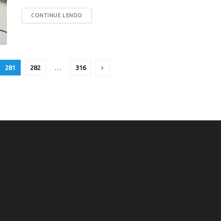
CONTINUE LENDO
281
282
…
316