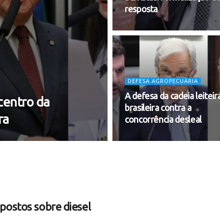
resposta
DEFESA AGROPECUÁRIA
A defesa da cadeia leiteir
centro da
brasileira contra a
ra
concorrência desleal
postos sobre diesel