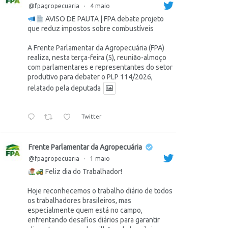
@fpagropecuaria
·
4 maio
AVISO DE PAUTA | FPA debate projeto
que reduz impostos sobre combustíveis
A Frente Parlamentar da Agropecuária (FPA)
realiza, nesta terça-feira (5), reunião-almoço
com parlamentares e representantes do setor
produtivo para debater o PLP 114/2026,
relatado pela deputada
Twitter
Frente Parlamentar da Agropecuária
@fpagropecuaria
·
1 maio
Feliz dia do Trabalhador!
Hoje reconhecemos o trabalho diário de todos
os trabalhadores brasileiros, mas
especialmente quem está no campo,
enfrentando desafios diários para garantir