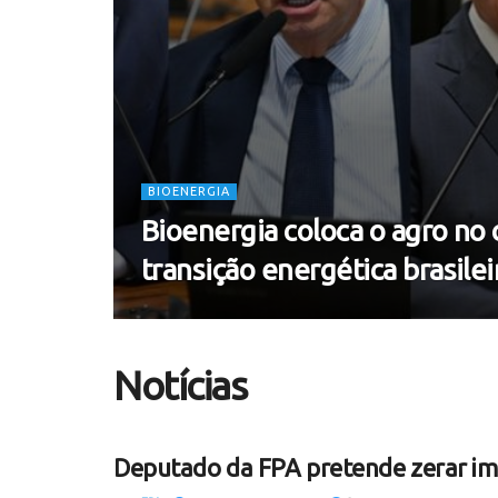
BIOENERGIA
Bioenergia coloca o agro no 
transição energética brasilei
Notícias
Deputado da FPA pretende zerar im
DESTAQUES