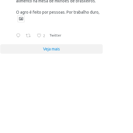
alimento na mesa de milhões de brasileiros.
O agro é feito por pessoas. Por trabalho duro,
2
Twitter
Veja mais