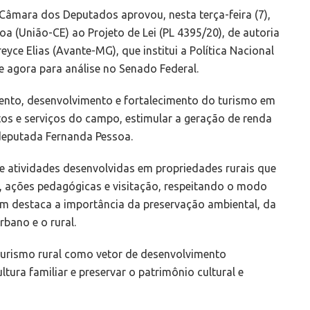
Câmara dos Deputados aprovou, nesta terça-feira (7),
a (União-CE) ao Projeto de Lei (PL 4395/20), de autoria
yce Elias (Avante-MG), que institui a Política Nacional
 agora para análise no Senado Federal.
mento, desenvolvimento e fortalecimento do turismo em
utos e serviços do campo, estimular a geração de renda
a deputada Fernanda Pessoa.
de atividades desenvolvidas em propriedades rurais que
 ações pedagógicas e visitação, respeitando o modo
bém destaca a importância da preservação ambiental, da
rbano e o rural.
 turismo rural como vetor de desenvolvimento
ltura familiar e preservar o patrimônio cultural e