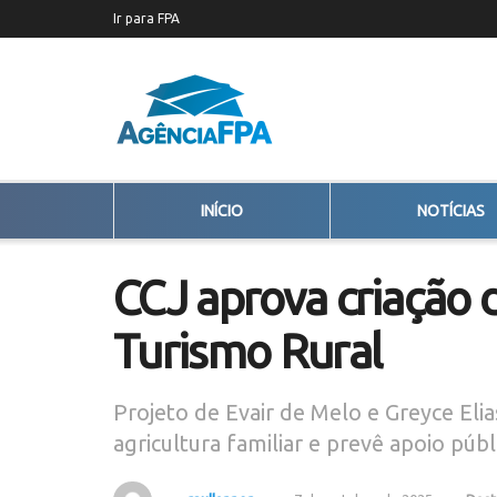
Ir para FPA
INÍCIO
NOTÍCIAS
CCJ aprova criação d
Turismo Rural
Projeto de Evair de Melo e Greyce Elia
agricultura familiar e prevê apoio públ