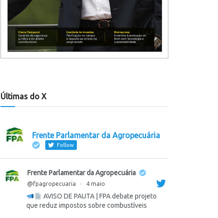
Últimas do X
Frente Parlamentar da Agropecuária
Follow
Frente Parlamentar da Agropecuária
@fpagropecuaria
·
4 maio
AVISO DE PAUTA | FPA debate projeto
que reduz impostos sobre combustíveis