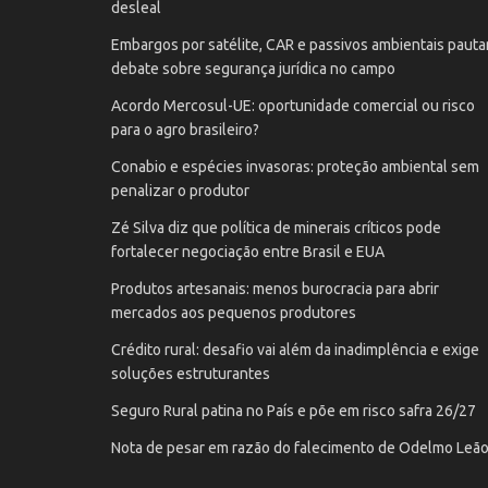
desleal
Embargos por satélite, CAR e passivos ambientais paut
debate sobre segurança jurídica no campo
Acordo Mercosul-UE: oportunidade comercial ou risco
para o agro brasileiro?
Conabio e espécies invasoras: proteção ambiental sem
penalizar o produtor
Zé Silva diz que política de minerais críticos pode
fortalecer negociação entre Brasil e EUA
Produtos artesanais: menos burocracia para abrir
mercados aos pequenos produtores
Crédito rural: desafio vai além da inadimplência e exige
soluções estruturantes
Seguro Rural patina no País e põe em risco safra 26/27
Nota de pesar em razão do falecimento de Odelmo Leã