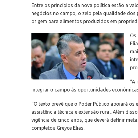
Entre os princípios da nova política estão a val
negócios no campo, o zelo pela qualidade dos 
origem para alimentos produzidos em proprieda
Os 
Eli
mai
int
pro
“A 
integrar o campo às oportunidades econômicas 
“O texto prevê que o Poder Público apoiará os
assistência técnica e extensão rural. Além diss
vigência de cinco anos, que deverá definir meta
completou Greyce Elias.