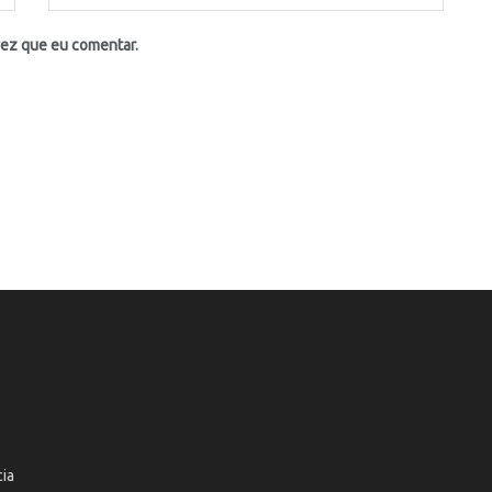
vez que eu comentar.
cia