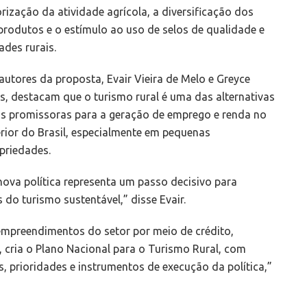
orização da atividade agrícola, a diversificação dos
produtos e o estímulo ao uso de selos de qualidade e
des rurais.
autores da proposta, Evair Vieira de Melo e Greyce
as, destacam que o turismo rural é uma das alternativas
s promissoras para a geração de emprego e renda no
erior do Brasil, especialmente em pequenas
priedades.
nova política representa um passo decisivo para
do turismo sustentável,” disse Evair.
 empreendimentos do setor por meio de crédito,
o, cria o Plano Nacional para o Turismo Rural, com
s, prioridades e instrumentos de execução da política,”