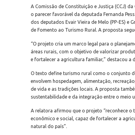
A Comissão de Constituição e Justiça (CCJ) da 
o parecer favorável da deputada Fernanda Pesso
dos deputados Evair Vieira de Melo (PP-ES) e Gre
de Fomento ao Turismo Rural. A proposta segue
“O projeto cria um marco legal para o planeja
áreas rurais, com o objetivo de valorizar prod
e fortalecer a agricultura familiar,” destacou 
O texto define turismo rural como o conjunto 
envolvem hospedagem, alimentação, recreação,
de vida e as tradições locais. A proposta tam
sustentabilidade e da integração entre o meio u
A relatora afirmou que o projeto “reconhece o
econômico e social, capaz de fortalecer a agricu
natural do país”.