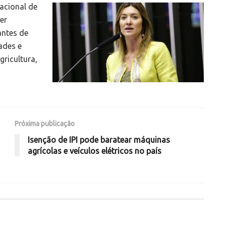
acional de
er
antes de
ades e
gricultura,
Próxima publicação
Isenção de IPI pode baratear máquinas
agrícolas e veículos elétricos no país