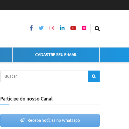
CADASTRE SEU E-MAIL
Participe do nosso Canal
Receba notícias no Whatsapp