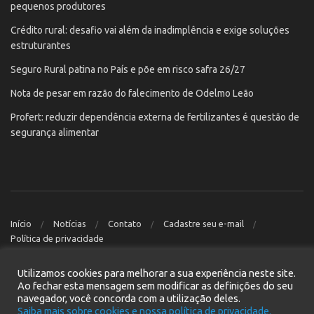
pequenos produtores
Crédito rural: desafio vai além da inadimplência e exige soluções
estruturantes
Seguro Rural patina no País e põe em risco safra 26/27
Nota de pesar em razão do falecimento de Odelmo Leão
Profert: reduzir dependência externa de fertilizantes é questão de
segurança alimentar
Início
Notícias
Contato
Cadastre seu e-mail
Política de privacidade
Site desenvolvido pela
Pressy
© 2021
Utilizamos cookies para melhorar a sua experiência neste site.
Ao fechar esta mensagem sem modificar as definições do seu
navegador, você concorda com a utilização deles.
Saiba mais sobre cookies e nossa política de privacidade.