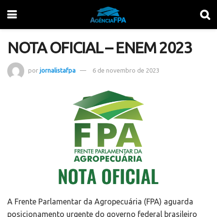
NOTA OFICIAL – ENEM 2023
por
jornalistafpa
6 de novembro de 2023
A Frente Parlamentar da Agropecuária (FPA) aguarda
posicionamento urgente do governo federal brasileiro