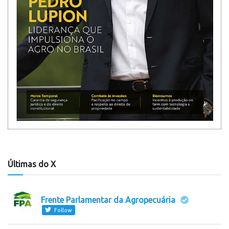
Últimas do X
Frente Parlamentar da Agropecuária
Follow