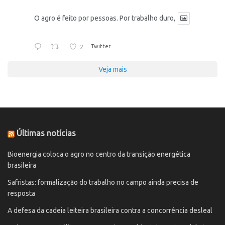
O agro é feito por pessoas. Por trabalho duro,
2
Twitter
Veja mais
Últimas notícias
Bioenergia coloca o agro no centro da transição energética
brasileira
Safristas: formalização do trabalho no campo ainda precisa de
resposta
A defesa da cadeia leiteira brasileira contra a concorrência desleal