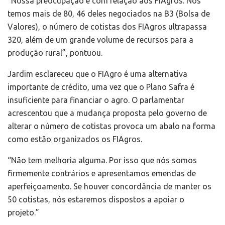
“Nossa preocupação é com relação aos FIAgros. Nós
temos mais de 80, 46 deles negociados na B3 (Bolsa de
Valores), o número de cotistas dos FIAgros ultrapassa
320, além de um grande volume de recursos para a
produção rural”, pontuou.
Jardim esclareceu que o FIAgro é uma alternativa
importante de crédito, uma vez que o Plano Safra é
insuficiente para financiar o agro. O parlamentar
acrescentou que a mudança proposta pelo governo de
alterar o número de cotistas provoca um abalo na forma
como estão organizados os FIAgros.
“Não tem melhoria alguma. Por isso que nós somos
firmemente contrários e apresentamos emendas de
aperfeiçoamento. Se houver concordância de manter os
50 cotistas, nós estaremos dispostos a apoiar o
projeto.”