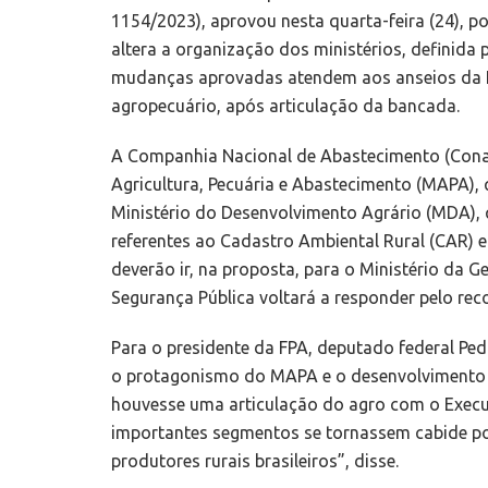
1154/2023), aprovou nesta quarta-feira (24), po
altera a organização dos ministérios, definida 
mudanças aprovadas atendem aos anseios da Fr
agropecuário, após articulação da bancada.
A Companhia Nacional de Abastecimento (Conab
Agricultura, Pecuária e Abastecimento (MAPA), q
Ministério do Desenvolvimento Agrário (MDA), q
referentes ao Cadastro Ambiental Rural (CAR) 
deverão ir, na proposta, para o Ministério da G
Segurança Pública voltará a responder pelo rec
Para o presidente da FPA, deputado federal Pedr
o protagonismo do MAPA e o desenvolvimento d
houvesse uma articulação do agro com o Execu
importantes segmentos se tornassem cabide pol
produtores rurais brasileiros”, disse.