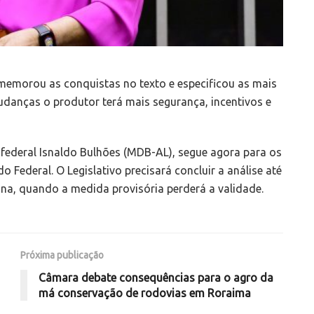
memorou as conquistas no texto e especificou as mais
udanças o produtor terá mais segurança, incentivos e
o federal Isnaldo Bulhões (MDB-AL), segue agora para os
Federal. O Legislativo precisará concluir a análise até
ana, quando a medida provisória perderá a validade.
Próxima publicação
Câmara debate consequências para o agro da
má conservação de rodovias em Roraima