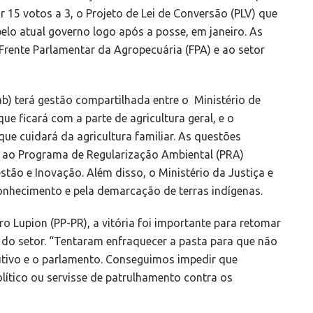
r 15 votos a 3, o Projeto de Lei de Conversão (PLV) que
pelo atual governo logo após a posse, em janeiro. As
ente Parlamentar da Agropecuária (FPA) e ao setor
) terá gestão compartilhada entre o Ministério de
ue ficará com a parte de agricultura geral, e o
ue cuidará da agricultura familiar. As questões
e ao Programa de Regularização Ambiental (PRA)
estão e Inovação. Além disso, o Ministério da Justiça e
onhecimento e pela demarcação de terras indígenas.
o Lupion (PP-PR), a vitória foi importante para retomar
o setor. “Tentaram enfraquecer a pasta para que não
tivo e o parlamento. Conseguimos impedir que
ítico ou servisse de patrulhamento contra os