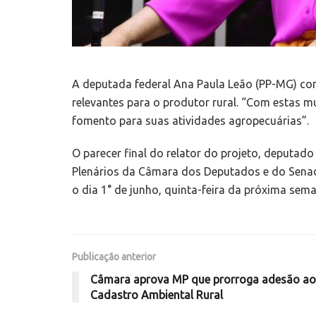
A deputada federal Ana Paula Leão (PP-MG) co
relevantes para o produtor rural. “Com estas m
fomento para suas atividades agropecuárias”.
O parecer final do relator do projeto, deputad
Plenários da Câmara dos Deputados e do Senado 
o dia 1° de junho, quinta-feira da próxima sem
Publicação anterior
Câmara aprova MP que prorroga adesão ao
Cadastro Ambiental Rural