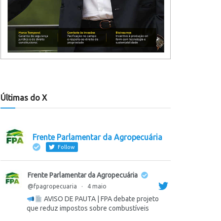
Últimas do X
Frente Parlamentar da Agropecuária
Follow
Frente Parlamentar da Agropecuária
@fpagropecuaria
·
4 maio
AVISO DE PAUTA | FPA debate projeto
que reduz impostos sobre combustíveis