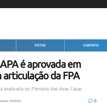
FOTOS
CONTATO
APA é aprovada em
 articulação da FPA
á analisada no Plenário das duas Casas
0
taques
,
Notícias