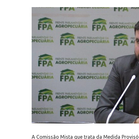
A Comissão Mista que trata da Medida Provisór