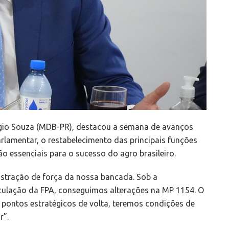
érgio Souza (MDB-PR), destacou a semana de avanços
rlamentar, o restabelecimento das principais funções
essenciais para o sucesso do agro brasileiro.
stração de força da nossa bancada. Sob a
culação da FPA, conseguimos alterações na MP 1154. O
pontos estratégicos de volta, teremos condições de
r”.