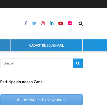
CADASTRE SEU E-MAIL
Participe do nosso Canal
Receba notícias no Whatsapp