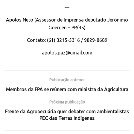
—
Apolos Neto (Assessor de Imprensa deputado Jerônimo
Goergen – PP/RS)
Contato: (61) 3215-5316 / 9829-8689
apolos.paz@gmail.com
Publicação anterior
Membros da FPA se reúnem com ministra da Agricultura
Próxima publicação
Frente da Agropecuária quer debater com ambientalistas
PEC das Terras Indígenas