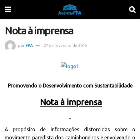
Nota à imprensa
por
FPA
27 de fevereiro de 2015
Promovendo o Desenvolvimento com Sustentabilidade
Nota à imprensa
A propósito de informações distorcidas sobre o
movimento paredista dos caminhoneiros e envolvendo o