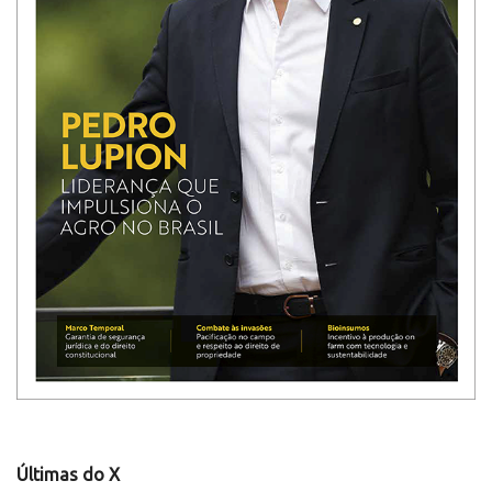
Últimas do X