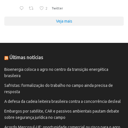
2
Twitter
Veja mais
Últimas notícias
Bioenergia coloca o agro no centro da transição energética
brasileira
Safristas: formalização do trabalho no campo ainda precisa de
resposta
A defesa da cadeia leiteira brasileira contra a concorrência desleal
Embargos por satélite, CAR e passivos ambientais pautam debate
sobre segurança jurídica no campo
Acordo Mercosul-UE: oportunidade comercial ou risco para o agro