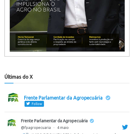
Últimas do X
Frente Parlamentar da Agropecuária
Follow
Frente Parlamentar da Agropecuária
@fpagropecuaria
·
4 maio