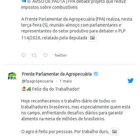
AVISO DE PAUTA | FPA debate projeto que reduz
impostos sobre combustíveis
A Frente Parlamentar da Agropecuária (FPA) realiza, nesta
terça-feira (5), reunião-almoço com parlamentares e
representantes do setor produtivo para debater o PLP
114/2026, relatado pela deputada
Twitter
Frente Parlamentar da Agropecuária
@fpagropecuaria
·
1 maio
Feliz dia do Trabalhador!
Hoje reconhecemos o trabalho diário de todos os
trabalhadores brasileiros, mas especialmente quem está
no campo, enfrentando desafios diários para garantir
alimento na mesa de milhões de brasileiros.
O agro é feito por pessoas. Por trabalho duro,