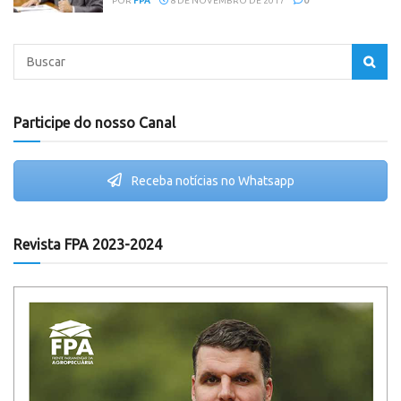
POR
FPA
8 DE NOVEMBRO DE 2017
0
Participe do nosso Canal
Receba notícias no Whatsapp
Revista FPA 2023-2024