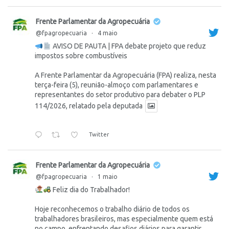
Frente Parlamentar da Agropecuária
@fpagropecuaria
·
4 maio
AVISO DE PAUTA | FPA debate projeto que reduz
impostos sobre combustíveis
A Frente Parlamentar da Agropecuária (FPA) realiza, nesta
terça-feira (5), reunião-almoço com parlamentares e
representantes do setor produtivo para debater o PLP
114/2026, relatado pela deputada
Twitter
Frente Parlamentar da Agropecuária
@fpagropecuaria
·
1 maio
Feliz dia do Trabalhador!
Hoje reconhecemos o trabalho diário de todos os
trabalhadores brasileiros, mas especialmente quem está
no campo, enfrentando desafios diários para garantir