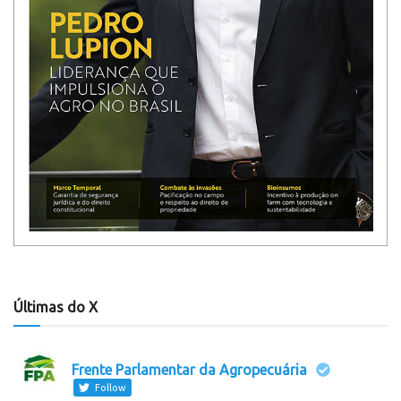
Últimas do X
Frente Parlamentar da Agropecuária
Follow