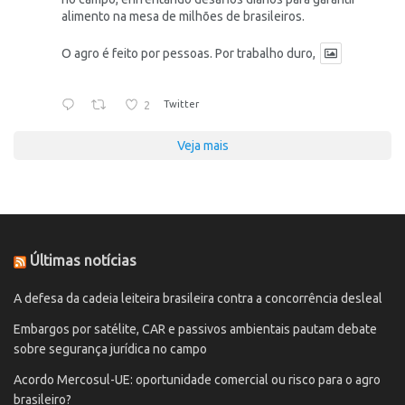
alimento na mesa de milhões de brasileiros.
O agro é feito por pessoas. Por trabalho duro,
2
Twitter
Veja mais
Últimas notícias
A defesa da cadeia leiteira brasileira contra a concorrência desleal
Embargos por satélite, CAR e passivos ambientais pautam debate
sobre segurança jurídica no campo
Acordo Mercosul-UE: oportunidade comercial ou risco para o agro
brasileiro?