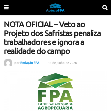
NOTA OFICIAL – Veto ao
Projeto dos Safristas penaliza
trabalhadores e ignora a
realidade do campo
por
Redação FPA
11 de junho de 2026