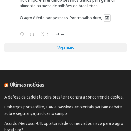
no campo, enfrentando desafios diários para garantir
alimento na mesa de milhões de brasileiros.
O agro é feito por pessoas. Por trabalho duro,
2
Twitter
Veja mais
Últimas notícias
A defesa da cadeia leiteira brasileira contra a concorrência desleal
Embargos por satélite, CAR e passivos ambientais pautam debate
sobre segurança jurídica no campo
Acordo Mercosul-UE: oportunidade comercial ou risco para o agro
brasileiro?