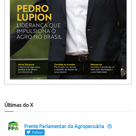
Últimas do X
Frente Parlamentar da Agropecuária
Follow