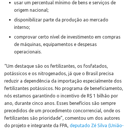
usar um percentual mínimo de bens e serviços de
origem nacional;
disponibilizar parte da produção ao mercado
interno;
comprovar certo nível de investimento em compras
de máquinas, equipamentos e despesas
operacionais.
“Um destaque são os fertilizantes, os fosfatados,
potássicos e os nitrogenados, já que o Brasil precisa
reduzir a dependência da importação especialmente dos
fertilizantes potássicos. No programa de beneficiamento,
nós estamos garantindo o incentivo de R$ 1 bilhão por
ano, durante cinco anos. Esses benefícios são sempre
precedidos de um procedimento concorrencial, onde os
fertilizantes são prioridade”, comentou um dos autores
do projeto e integrante da FPA,
deputado Zé Silva (União-