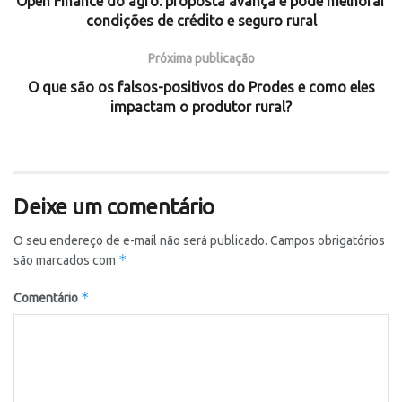
Open Finance do agro: proposta avança e pode melhorar
condições de crédito e seguro rural
Próxima publicação
O que são os falsos-positivos do Prodes e como eles
impactam o produtor rural?
Deixe um comentário
O seu endereço de e-mail não será publicado.
Campos obrigatórios
*
são marcados com
*
Comentário