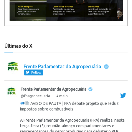
Últimas do X
Frente Parlamentar da Agropecuária
Follow
Frente Parlamentar da Agropecuária
@fpagropecuaria
·
4 maio
AVISO DE PAUTA | FPA debate projeto que reduz
impostos sobre combustíveis
A Frente Parlamentar da Agropecuária (FPA) realiza, nesta
terça-feira (5), reunião-almoço com parlamentares e
representantes do setor produtivo para debater o PLP