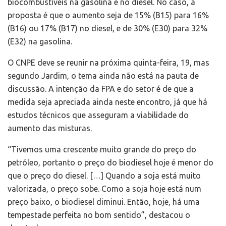
biocombustíveis na gasolina e no diesel. No caso, a
proposta é que o aumento seja de 15% (B15) para 16%
(B16) ou 17% (B17) no diesel, e de 30% (E30) para 32%
(E32) na gasolina.
O CNPE deve se reunir na próxima quinta-feira, 19, mas
segundo Jardim, o tema ainda não está na pauta de
discussão. A intenção da FPA e do setor é de que a
medida seja apreciada ainda neste encontro, já que há
estudos técnicos que asseguram a viabilidade do
aumento das misturas.
“Tivemos uma crescente muito grande do preço do
petróleo, portanto o preço do biodiesel hoje é menor do
que o preço do diesel. […] Quando a soja está muito
valorizada, o preço sobe. Como a soja hoje está num
preço baixo, o biodiesel diminui. Então, hoje, há uma
tempestade perfeita no bom sentido”, destacou o