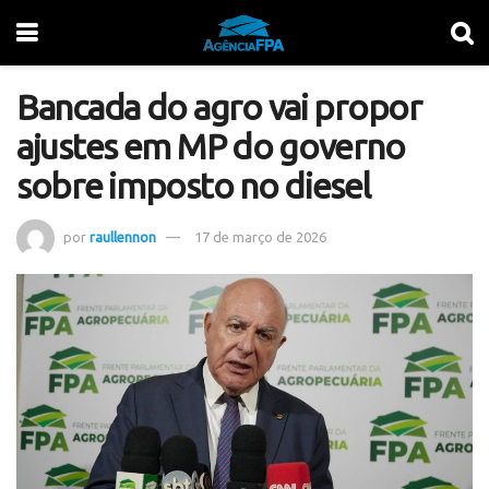
Bancada do agro vai propor
ajustes em MP do governo
sobre imposto no diesel
por
raullennon
17 de março de 2026