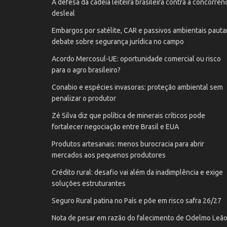
A defesa da cadeia leiteira brasileira contra a concorrên
desleal
Embargos por satélite, CAR e passivos ambientais paut
debate sobre segurança jurídica no campo
Acordo Mercosul-UE: oportunidade comercial ou risco
para o agro brasileiro?
Conabio e espécies invasoras: proteção ambiental sem
penalizar o produtor
Zé Silva diz que política de minerais críticos pode
fortalecer negociação entre Brasil e EUA
Produtos artesanais: menos burocracia para abrir
mercados aos pequenos produtores
Crédito rural: desafio vai além da inadimplência e exige
soluções estruturantes
Seguro Rural patina no País e põe em risco safra 26/27
Nota de pesar em razão do falecimento de Odelmo Leã