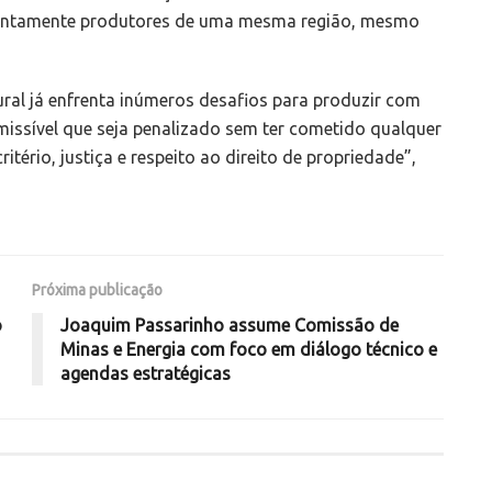
istintamente produtores de uma mesma região, mesmo
ural já enfrenta inúmeros desafios para produzir com
missível que seja penalizado sem ter cometido qualquer
ritério, justiça e respeito ao direito de propriedade”,
Próxima publicação
o
Joaquim Passarinho assume Comissão de
Minas e Energia com foco em diálogo técnico e
agendas estratégicas