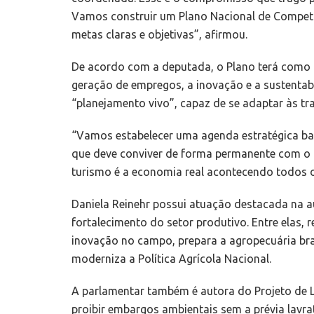
Vamos construir um Plano Nacional de Competi
metas claras e objetivas”, afirmou.
De acordo com a deputada, o Plano terá como f
geração de empregos, a inovação e a sustentabi
“planejamento vivo”, capaz de se adaptar às t
“Vamos estabelecer uma agenda estratégica ba
que deve conviver de forma permanente com o d
turismo é a economia real acontecendo todos os
Daniela Reinehr possui atuação destacada na au
fortalecimento do setor produtivo. Entre elas, r
inovação no campo, prepara a agropecuária bras
moderniza a Política Agrícola Nacional.
A parlamentar também é autora do Projeto de Le
proibir embargos ambientais sem a prévia lavr