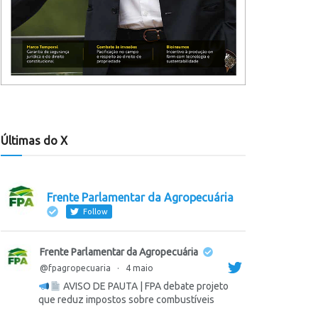
Últimas do X
Frente Parlamentar da Agropecuária
Follow
Frente Parlamentar da Agropecuária
@fpagropecuaria
·
4 maio
AVISO DE PAUTA | FPA debate projeto
que reduz impostos sobre combustíveis