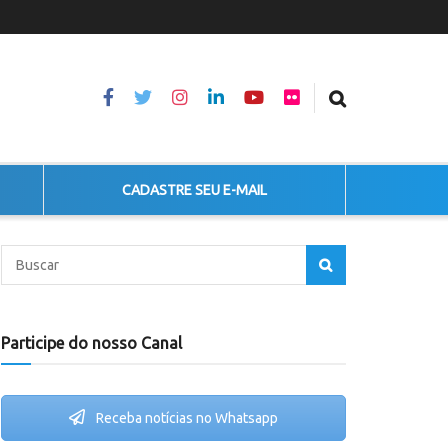
CADASTRE SEU E-MAIL
Participe do nosso Canal
Receba notícias no Whatsapp