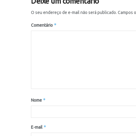
Deixe um comentário
O seu endereço de e-mail não será publicado.
Campos o
*
Comentário
*
Nome
*
E-mail