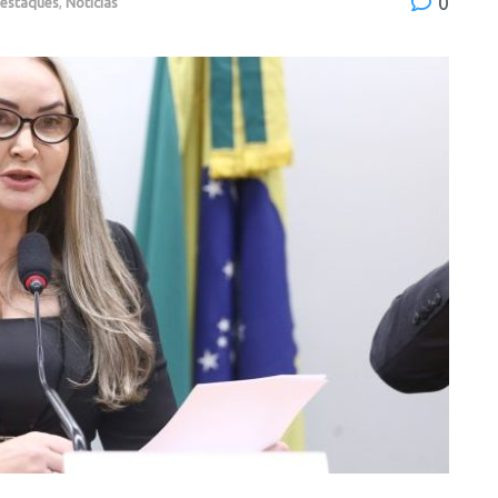
0
estaques
,
Notícias