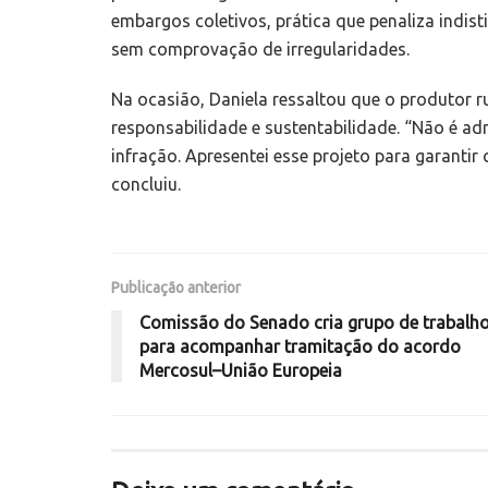
embargos coletivos, prática que penaliza ind
sem comprovação de irregularidades.
Na ocasião, Daniela ressaltou que o produtor r
responsabilidade e sustentabilidade. “Não é ad
infração. Apresentei esse projeto para garantir c
concluiu.
Publicação anterior
Comissão do Senado cria grupo de trabalh
para acompanhar tramitação do acordo
Mercosul–União Europeia