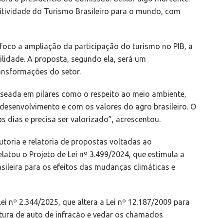
tividade do Turismo Brasileiro para o mundo, com
oco a ampliação da participação do turismo no PIB, a
lidade. A proposta, segundo ela, será um
ransformações do setor.
seada em pilares como o respeito ao meio ambiente,
esenvolvimento e com os valores do agro brasileiro. O
 dias e precisa ser valorizado”, acrescentou.
toria e relatoria de propostas voltadas ao
elatou o Projeto de Lei nº 3.499/2024, que estimula a
ileira para os efeitos das mudanças climáticas e
i nº 2.344/2025, que altera a Lei nº 12.187/2009 para
atura de auto de infração e vedar os chamados