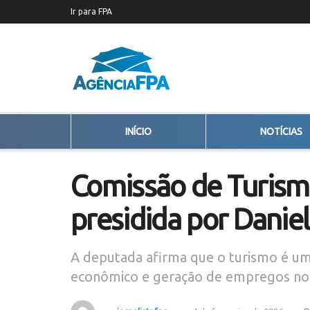
Ir para FPA
INÍCIO
NOTÍCIAS
Comissão de Turism
presidida por Danie
A deputada afirma que o turismo é um
econômico e geração de empregos no