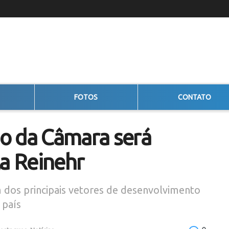
FOTOS
CONTATO
o da Câmara será
la Reinehr
 dos principais vetores de desenvolvimento
 país