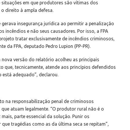
e situações em que produtores são vítimas dos
 o direito à ampla defesa.
e gerava insegurança jurídica ao permitir a penalização
os incêndios e não seus causadores. Por isso, a FPA
rojeto tratar exclusivamente de incêndios criminosos,
ente da FPA, deputado Pedro Lupion (PP-PR).
a nova versão do relatório acolheu as principais
 que, tecnicamente, atende aos princípios defendidos
io está adequado”, declarou.
to na responsabilização penal de criminosos
que atuam legalmente. “O produtor rural não é o
 mais, parte essencial da solução. Punir os
 que tragédias como as da última seca se repitam”,