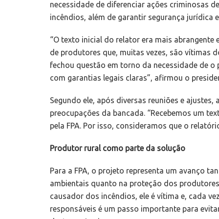
necessidade de diferenciar ações criminosas d
incêndios, além de garantir segurança jurídica e
“O texto inicial do relator era mais abrangente 
de produtores que, muitas vezes, são vítimas d
fechou questão em torno da necessidade de o p
com garantias legais claras”, afirmou o presid
Segundo ele, após diversas reuniões e ajustes, 
preocupações da bancada. “Recebemos um texto
pela FPA. Por isso, consideramos que o relatór
Produtor rural como parte da solução
Para a FPA, o projeto representa um avanço tan
ambientais quanto na proteção dos produtores 
causador dos incêndios, ele é vítima e, cada vez
responsáveis é um passo importante para evitar