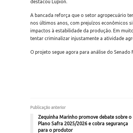
destacou Lupion.
A bancada reforça que o setor agropecuário t
nos últimos anos, com prejuízos econômicos sig
impactos à estabilidade da produção. Em muitos
tentar criminalizar injustamente a atividade ag
O projeto segue agora para análise do Senado F
Publicação anterior
Zequinha Marinho promove debate sobre o
Plano Safra 2025/2026 e cobra segurança
para o produtor