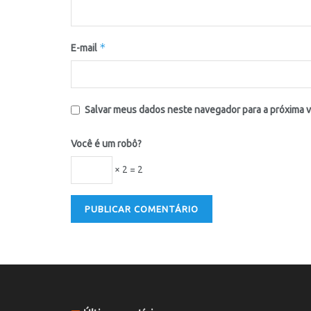
*
E-mail
Salvar meus dados neste navegador para a próxima 
Você é um robô?
× 2 = 2