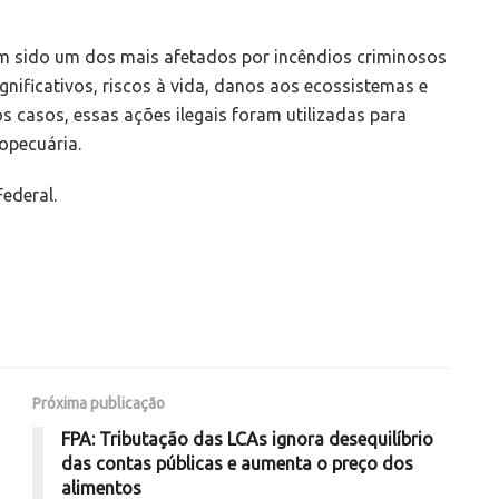
em sido um dos mais afetados por incêndios criminosos
nificativos, riscos à vida, danos aos ecossistemas e
 casos, essas ações ilegais foram utilizadas para
ropecuária.
ederal.
Próxima publicação
FPA: Tributação das LCAs ignora desequilíbrio
das contas públicas e aumenta o preço dos
alimentos