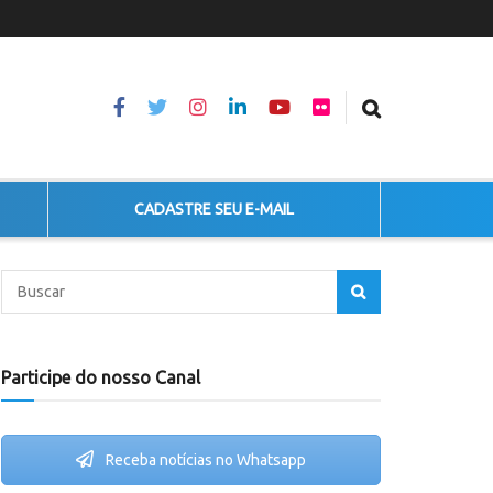
CADASTRE SEU E-MAIL
Participe do nosso Canal
Receba notícias no Whatsapp