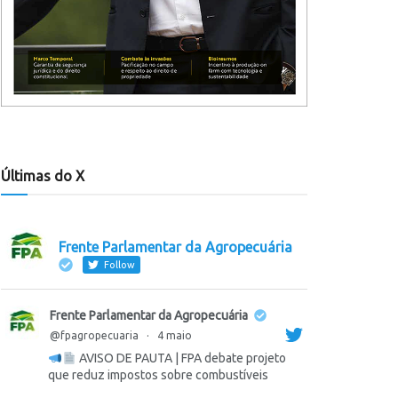
Últimas do X
Frente Parlamentar da Agropecuária
Follow
Frente Parlamentar da Agropecuária
@fpagropecuaria
·
4 maio
AVISO DE PAUTA | FPA debate projeto
que reduz impostos sobre combustíveis