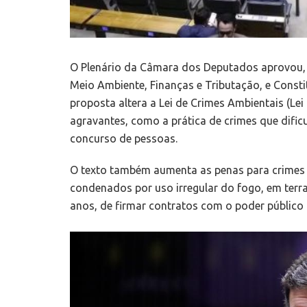
O Plenário da Câmara dos Deputados aprovou, n
Meio Ambiente, Finanças e Tributação, e Constit
proposta altera a Lei de Crimes Ambientais (Lei
agravantes, como a prática de crimes que dific
concurso de pessoas.
O texto também aumenta as penas para crimes d
condenados por uso irregular do fogo, em terra
anos, de firmar contratos com o poder público 