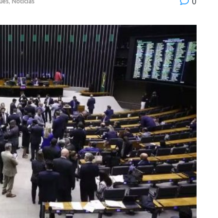
0
ues
,
Notícias