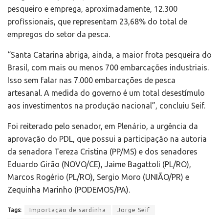
pesqueiro e emprega, aproximadamente, 12.300
profissionais, que representam 23,68% do total de
empregos do setor da pesca.
“Santa Catarina abriga, ainda, a maior frota pesqueira do
Brasil, com mais ou menos 700 embarcações industriais.
Isso sem falar nas 7.000 embarcações de pesca
artesanal. A medida do governo é um total desestímulo
aos investimentos na produção nacional”, concluiu Seif.
Foi reiterado pelo senador, em Plenário, a urgência da
aprovação do PDL, que possui a participação na autoria
da senadora Tereza Cristina (PP/MS) e dos senadores
Eduardo Girão (NOVO/CE), Jaime Bagattoli (PL/RO),
Marcos Rogério (PL/RO), Sergio Moro (UNIÃO/PR) e
Zequinha Marinho (PODEMOS/PA).
Tags:
Importação de sardinha
Jorge Seif