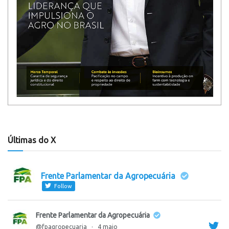
Últimas do X
Frente Parlamentar da Agropecuária
Follow
Frente Parlamentar da Agropecuária
@fpagropecuaria
·
4 maio