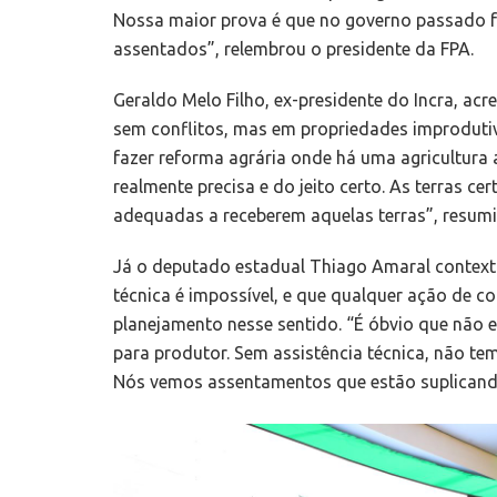
Nossa maior prova é que no governo passado fo
assentados”, relembrou o presidente da FPA.
Geraldo Melo Filho, ex-presidente do Incra, acr
sem conflitos, mas em propriedades improdutiv
fazer reforma agrária onde há uma agricultura 
realmente precisa e do jeito certo. As terras c
adequadas a receberem aquelas terras”, resumi
Já o deputado estadual Thiago Amaral contextu
técnica é impossível, e que qualquer ação de 
planejamento nesse sentido. “É óbvio que não 
para produtor. Sem assistência técnica, não t
Nós vemos assentamentos que estão suplicando 