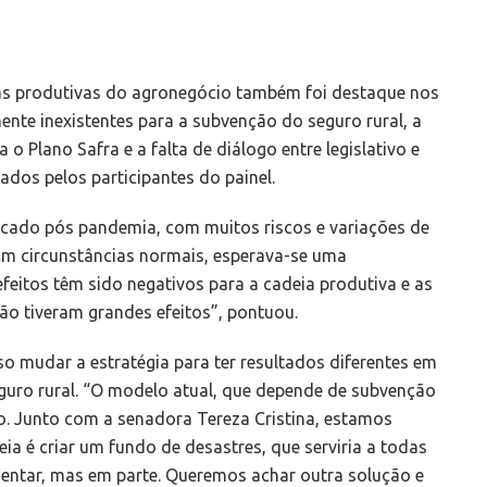
as produtivas do agronegócio também foi destaque nos
ente inexistentes para a subvenção do seguro rural, a
 o Plano Safra e a falta de diálogo entre legislativo e
dos pelos participantes do painel.
cado pós pandemia, com muitos riscos e variações de
“Em circunstâncias normais, esperava-se uma
efeitos têm sido negativos para a cadeia produtiva e as
ão tiveram grandes efeitos”, pontuou.
so mudar a estratégia para ter resultados diferentes em
guro rural. “O modelo atual, que depende de subvenção
o. Junto com a senadora Tereza Cristina, estamos
ia é criar um fundo de desastres, que serviria a todas
mentar, mas em parte. Queremos achar outra solução e