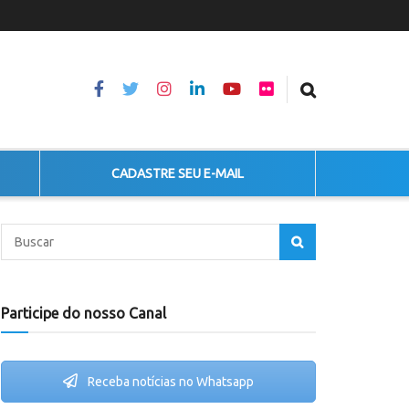
CADASTRE SEU E-MAIL
Participe do nosso Canal
Receba notícias no Whatsapp