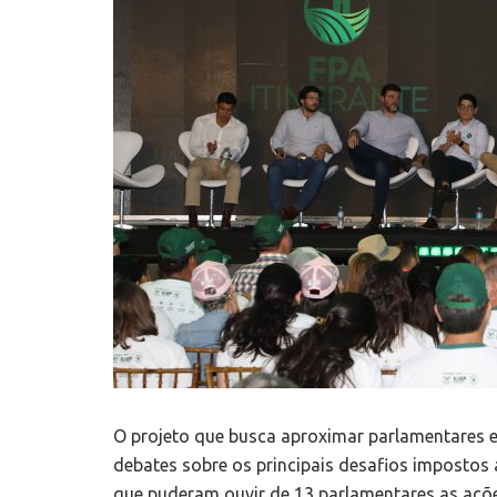
O projeto que busca aproximar parlamentares 
debates sobre os principais desafios impostos
que puderam ouvir de 13 parlamentares as açõe