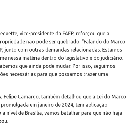
uette, vice-presidente da FAEP, reforçou que a
 propriedade não pode ser quebrado. “Falando do Marco
P, junto com outras demandas relacionadas. Estamos
e nessa matéria dentro do legislativo e do judiciário.
 sabemos que ainda pode mudar. Por isso, seguimos
ações necessárias para que possamos trazer uma
PA, Felipe Camargo, também detalhou que a Lei do Marco
 promulgada em janeiro de 2024, tem aplicação
 a nível de Brasília, vamos batalhar para que não haja
pou.