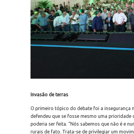
Invasão de terras
O primeiro tópico do debate foi a insegurança 
defendeu que se fosse mesmo uma prioridade d
poderia ser feita. “Nós sabemos que não é e nun
rurais de fato. Trata-se de privilegiar um mov