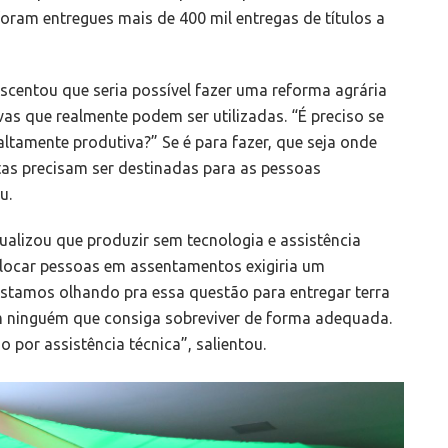
ram entregues mais de 400 mil entregas de títulos a
escentou que seria possível fazer uma reforma agrária
as que realmente podem ser utilizadas. “É preciso se
altamente produtiva?” Se é para fazer, que seja onde
ertas precisam ser destinadas para as pessoas
u.
alizou que produzir sem tecnologia e assistência
colocar pessoas em assentamentos exigiria um
estamos olhando pra essa questão para entregar terra
em ninguém que consiga sobreviver de forma adequada.
por assistência técnica”, salientou.