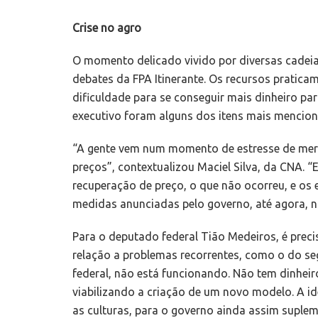
Crise no agro
O momento delicado vivido por diversas cadei
debates da FPA Itinerante. Os recursos praticam
dificuldade para se conseguir mais dinheiro para
executivo foram alguns dos itens mais menciona
“A gente vem num momento de estresse de mer
preços”, contextualizou Maciel Silva, da CNA. 
recuperação de preço, o que não ocorreu, e os 
medidas anunciadas pelo governo, até agora, n
Para o deputado federal Tião Medeiros, é preci
relação a problemas recorrentes, como o do se
federal, não está funcionando. Não tem dinheir
viabilizando a criação de um novo modelo. A ide
as culturas, para o governo ainda assim suple