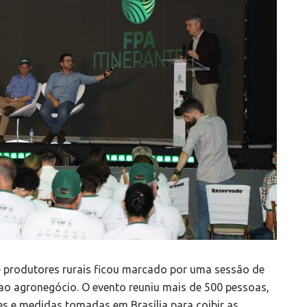
e produtores rurais ficou marcado por uma sessão de
 ao agronegócio. O evento reuniu mais de 500 pessoas,
s e medidas tomadas em Brasília para coibir as