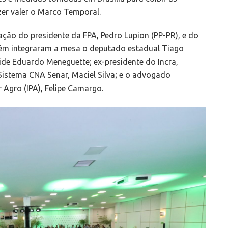
azer valer o Marco Temporal.
ção do presidente da FPA, Pedro Lupion (PP-PR), e do
ém integraram a mesa o deputado estadual Tiago
ide Eduardo Meneguette; ex-presidente do Incra,
 Sistema CNA Senar, Maciel Silva; e o advogado
 Agro (IPA), Felipe Camargo.