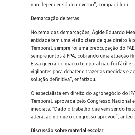
não depender só do governo”, compartilhou.
Demarcação de terras
No tema das demarcações, Ágide Eduardo Meneg
entidade tem uma visão clara de que direito à
Temporal, sempre foi uma preocupação do FAE
sempre juntos à FPA, cobrando uma atuação firm
Essa guerra do marco temporal não foi fácil e
vigilantes para debater e trazer as medidas e 
solução definitiva”, enfatizou.
O especialista em direito do agronegócio do I
Temporal, aprovada pelo Congresso Nacional e
imediata. “Dado o trabalho que vem sendo feito
alteração no que o congresso aprovou”, anteci
Discussão sobre material escolar