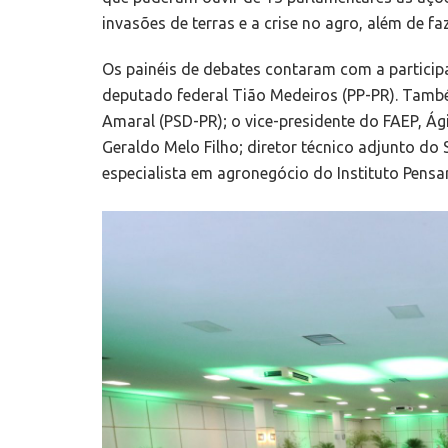
invasões de terras e a crise no agro, além de f
Os painéis de debates contaram com a participa
deputado federal Tião Medeiros (PP-PR). Tamb
Amaral (PSD-PR); o vice-presidente do FAEP, Ág
Geraldo Melo Filho; diretor técnico adjunto do
especialista em agronegócio do Instituto Pensar