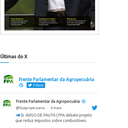
Últimas do X
Frente Parlamentar da Agropecuária
Follow
Frente Parlamentar da Agropecuária
@fpagropecuaria
·
4 maio
AVISO DE PAUTA | FPA debate projeto
que reduz impostos sobre combustíveis