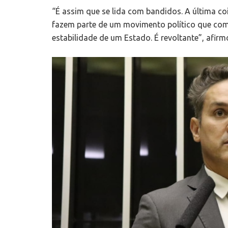
“É assim que se lida com bandidos. A última co
fazem parte de um movimento político que com
estabilidade de um Estado. É revoltante”, afir