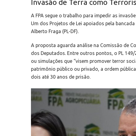
Invasão de Terra como Terror
A FPA segue o trabalho para impedir as invasões
Um dos Projetos de Lei apoiados pela bancada 
Alberto Fraga (PL-DF).
A proposta aguarda análise na Comissão de Con
dos Deputados. Entre outros pontos, o PL 149/
ou simulações que “visem promover terror soci
patrimônio público ou privado, a ordem pública
dois até 30 anos de prisão.