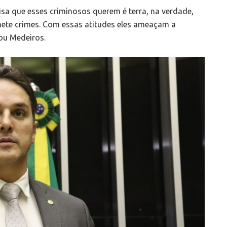
isa que esses criminosos querem é terra, na verdade,
ete crimes. Com essas atitudes eles ameaçam a
mou Medeiros.