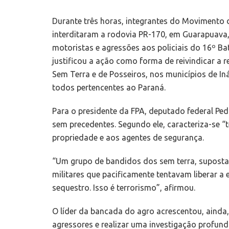
Durante três horas, integrantes do Movimento
interditaram a rodovia PR-170, em Guarapuava
motoristas e agressões aos policiais do 16º Ba
justificou a ação como forma de reivindicar a
Sem Terra e de Posseiros, nos municípios de In
todos pertencentes ao Paraná.
Para o presidente da FPA, deputado federal Pe
sem precedentes. Segundo ele, caracteriza-se “
propriedade e aos agentes de segurança.
“Um grupo de bandidos dos sem terra, suposta
militares que pacificamente tentavam liberar a
sequestro. Isso é terrorismo”, afirmou.
O líder da bancada do agro acrescentou, ainda,
agressores e realizar uma investigação profun