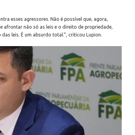
ontra esses agressores. Não é possível que, agora,
afrontar não só as leis e o direito de propriedade,
s leis. É um absurdo total.”, criticou Lupion.