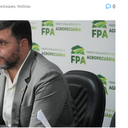
0
estaques
,
Notícias