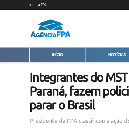
Ir para FPA
INÍCIO
NOTÍCIAS
Integrantes do MST 
Paraná, fazem polic
parar o Brasil
Presidente da FPA classificou a ação