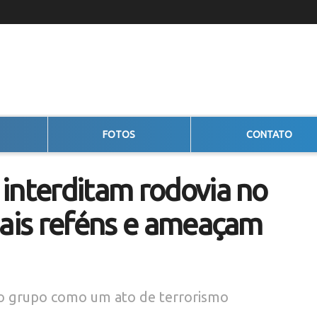
FOTOS
CONTATO
interditam rodovia no
iais reféns e ameaçam
 do grupo como um ato de terrorismo