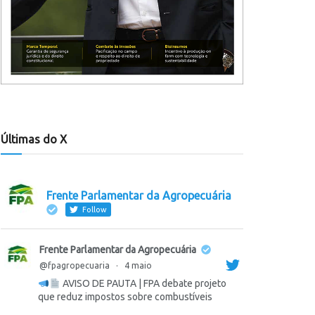
Últimas do X
Frente Parlamentar da Agropecuária
Follow
Frente Parlamentar da Agropecuária
@fpagropecuaria
·
4 maio
AVISO DE PAUTA | FPA debate projeto
que reduz impostos sobre combustíveis