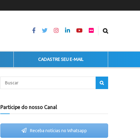
CADASTRE SEU E-MAIL
Participe do nosso Canal
Receba notícias no Whatsapp