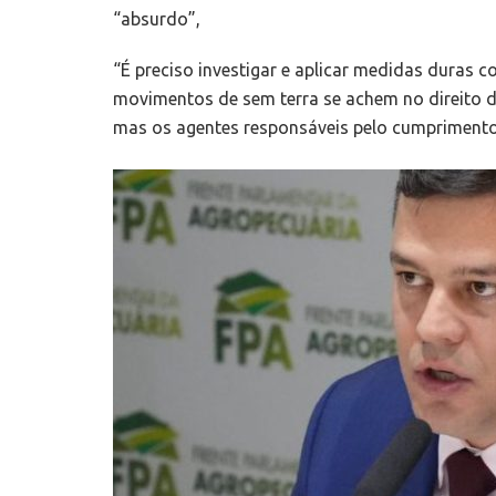
“absurdo”,
“É preciso investigar e aplicar medidas duras c
movimentos de sem terra se achem no direito de 
mas os agentes responsáveis pelo cumprimento da