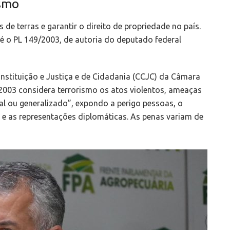
ismo
 de terras e garantir o direito de propriedade no país.
é o PL 149/2003, de autoria do deputado federal
stituição e Justiça e de Cidadania (CCJC) da Câmara
2003 considera terrorismo os atos violentos, ameaças
al ou generalizado”, expondo a perigo pessoas, o
 e as representações diplomáticas. As penas variam de