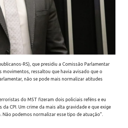
ublicanos-RS), que presidiu a Comissão Parlamentar
os movimentos, ressaltou que havia avisado que o
parlamentar, não se pode mais normalizar atitudes
rroristas do MST fizeram dois policiais reféns e eu
is da CPI. Um crime da mais alta gravidade e que exige
. Não podemos normalizar esse tipo de atuação”.