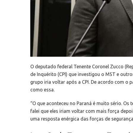
O deputado federal Tenente Coronel Zucco (Rep
de Inquérito (CPI) que investigou o MST e outr
grupo iria voltar após a CPI. De acordo com o 
como essa.
“O que aconteceu no Paraná é muito sério. Os te
falei que eles iriam voltar com mais força depo
uma resposta enérgica das forças de segurança