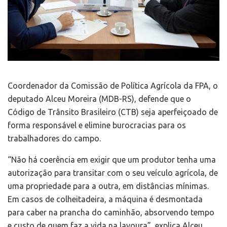
Coordenador da Comissão de Política Agrícola da FPA, o
deputado Alceu Moreira (MDB-RS), defende que o
Código de Trânsito Brasileiro (CTB) seja aperfeiçoado de
forma responsável e elimine burocracias para os
trabalhadores do campo.
“Não há coerência em exigir que um produtor tenha uma
autorização para transitar com o seu veículo agrícola, de
uma propriedade para a outra, em distâncias mínimas.
Em casos de colheitadeira, a máquina é desmontada
para caber na prancha do caminhão, absorvendo tempo
e custo de quem faz a vida na lavoura”, explica Alceu