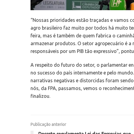
“Nossas prioridades estão traçadas e vamos co
agro brasileiro faz muito por todos há muito t
feira, mas é também de quem fabrica o caminhão
armazenar produtos. O setor agropecuário é a 
responsáveis por um PIB tão expressivo”, pont
A respeito do futuro do setor, o parlamentar en
no sucesso do país internamente e pelo mundo. “
narrativas negativas e distorcidas foram send
nós, da FPA, passamos, vemos o reconhecimento
finalizou.
Publicação anterior