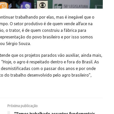
ntinuar trabalhando por elas, mas é inegável que o
empo. O setor produtivo é de quem vende alface na
, o trator, é de quem construiu a fábrica para
representação do povo brasileiro e por isso somos
uou Sérgio Souza.
tende que os projetos parados vão auxiliar, ainda mais,
Hoje, o agro é respeitado dentro e fora do Brasil. As
o desmistificadas com o passar dos anos e por onde
 do trabalho desenvolvido pelo agro brasileiro”,
Próxima publicação