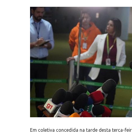
Em coletiva concedida na tarde desta terça-fei