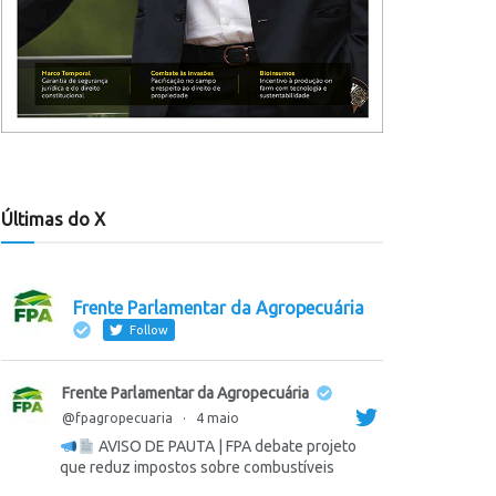
Últimas do X
Frente Parlamentar da Agropecuária
Follow
Frente Parlamentar da Agropecuária
@fpagropecuaria
·
4 maio
AVISO DE PAUTA | FPA debate projeto
que reduz impostos sobre combustíveis