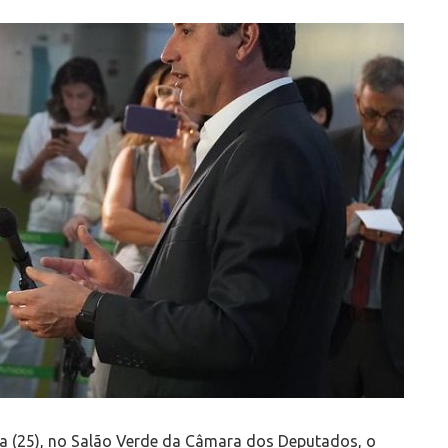
ra (25), no Salão Verde da Câmara dos Deputados, o