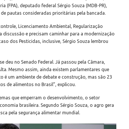
ria (FPA), deputado federal Sérgio Souza (MDB-PR),
de pautas consideradas prioritárias pela bancada.
controle, Licenciamento Ambiental, Regularização
pla discussão e precisam caminhar para a modernização
caso dos Pesticidas, inclusive, Sérgio Souza lembrou
 se deu no Senado Federal. Já passou pela Câmara,
Alta. Mesmo assim, ainda existem parlamentares que
to é um ambiente de debate e construção, mas são 23
 de alimentos no Brasil”, explicou.
 temas que emperram o desenvolvimento, o setor
onomia brasileira. Segundo Sérgio Souza, o agro gera
sca pela segurança alimentar mundial.