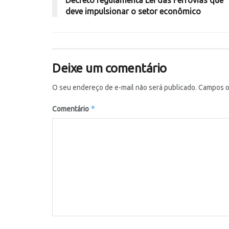
Decreto regulamenta Lei das Ferrovias que
deve impulsionar o setor econômico
Deixe um comentário
O seu endereço de e-mail não será publicado.
Campos o
*
Comentário