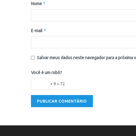
*
Nome
*
E-mail
Salvar meus dados neste navegador para a próxima 
Você é um robô?
× 9 = 72