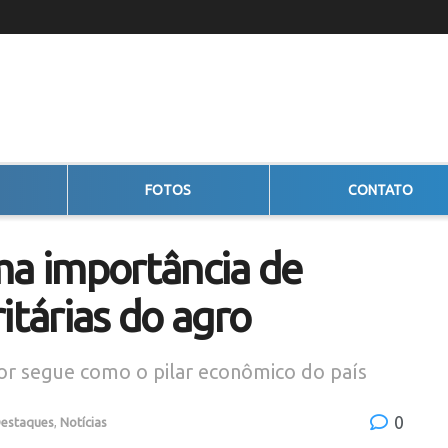
FOTOS
CONTATO
ma importância de
itárias do agro
or segue como o pilar econômico do país
0
estaques
,
Notícias