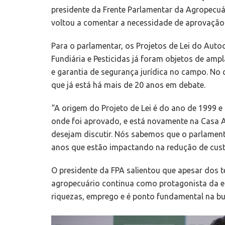
presidente da Frente Parlamentar da Agropecuá
voltou a comentar a necessidade de aprovação 
Para o parlamentar, os Projetos de Lei do Auto
Fundiária e Pesticidas já foram objetos de am
e garantia de segurança jurídica no campo. No 
que já está há mais de 20 anos em debate.
“A origem do Projeto de Lei é do ano de 1999 e
onde foi aprovado, e está novamente na Casa 
desejam discutir. Nós sabemos que o parlamen
anos que estão impactando na redução de custos
O presidente da FPA salientou que apesar dos
agropecuário continua como protagonista da ec
riquezas, emprego e é ponto fundamental na bu