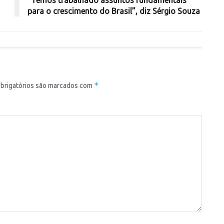
“Temos trabalhado assuntos fundamentais
para o crescimento do Brasil”, diz Sérgio Souza
*
brigatórios são marcados com