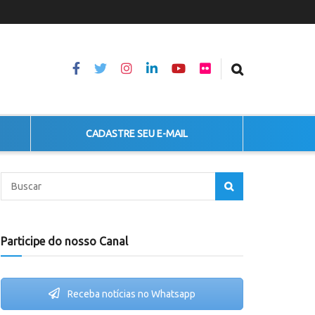
CADASTRE SEU E-MAIL
Participe do nosso Canal
Receba notícias no Whatsapp