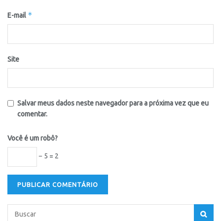
*
E-mail
Site
Salvar meus dados neste navegador para a próxima vez que eu
comentar.
Você é um robô?
− 5 = 2