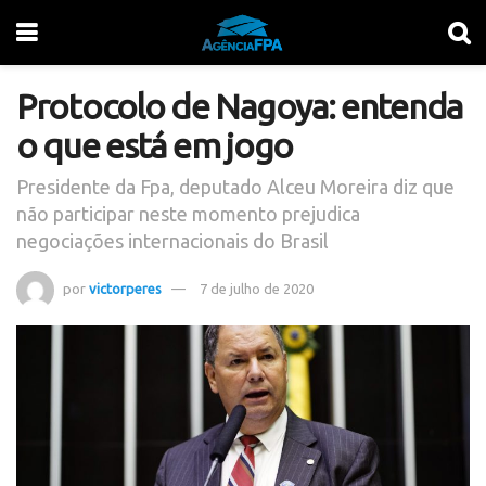
Protocolo de Nagoya: entenda
o que está em jogo
Presidente da Fpa, deputado Alceu Moreira diz que
não participar neste momento prejudica
negociações internacionais do Brasil
por
victorperes
7 de julho de 2020