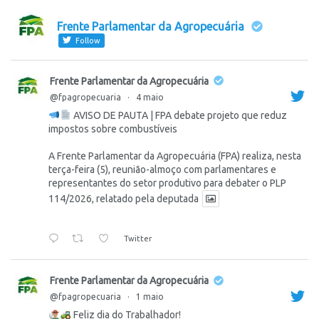
Frente Parlamentar da Agropecuária
Follow
Frente Parlamentar da Agropecuária
@fpagropecuaria
·
4 maio
AVISO DE PAUTA | FPA debate projeto que reduz
impostos sobre combustíveis
A Frente Parlamentar da Agropecuária (FPA) realiza, nesta
terça-feira (5), reunião-almoço com parlamentares e
representantes do setor produtivo para debater o PLP
114/2026, relatado pela deputada
Twitter
Frente Parlamentar da Agropecuária
@fpagropecuaria
·
1 maio
Feliz dia do Trabalhador!