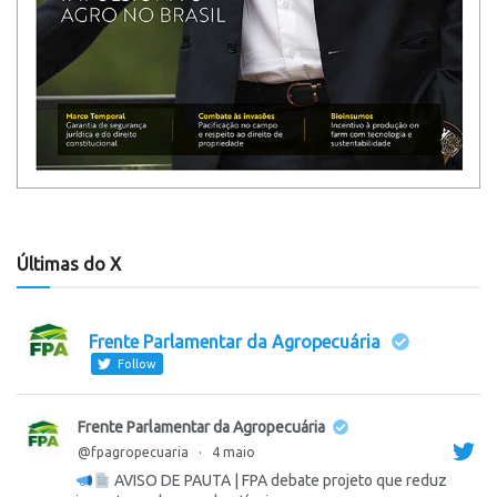
Últimas do X
Frente Parlamentar da Agropecuária
Follow
Frente Parlamentar da Agropecuária
@fpagropecuaria
·
4 maio
AVISO DE PAUTA | FPA debate projeto que reduz