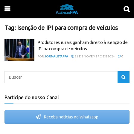
Tag:
Isenção de IPI para compra de veículos
Produtores rurais ganham direito à isenção de
IPI na compra de veículos
POR
JORNALISTAFPA
26 DE NOVEMBRO DE 2024
0
Participe do nosso Canal
Receba notícias no Whatsapp