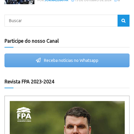
POR
JORNALISTAFPA
15 DE OUTUBRO DE 2024
0
Participe do nosso Canal
Receba notícias no Whatsapp
Revista FPA 2023-2024