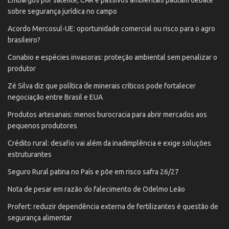
Embargos por satélite, CAR e passivos ambientais pautam debate
sobre segurança jurídica no campo
Acordo Mercosul-UE: oportunidade comercial ou risco para o agro
brasileiro?
Conabio e espécies invasoras: proteção ambiental sem penalizar o
produtor
Zé Silva diz que política de minerais críticos pode fortalecer
negociação entre Brasil e EUA
Produtos artesanais: menos burocracia para abrir mercados aos
pequenos produtores
Crédito rural: desafio vai além da inadimplência e exige soluções
estruturantes
Seguro Rural patina no País e põe em risco safra 26/27
Nota de pesar em razão do falecimento de Odelmo Leão
Profert: reduzir dependência externa de fertilizantes é questão de
segurança alimentar