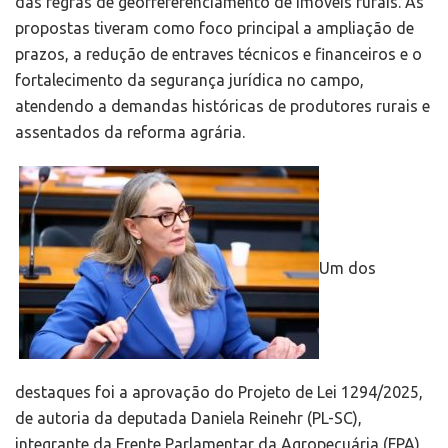
das regras de georreferenciamento de imóveis rurais. As
propostas tiveram como foco principal a ampliação de
prazos, a redução de entraves técnicos e financeiros e o
fortalecimento da segurança jurídica no campo,
atendendo a demandas históricas de produtores rurais e
assentados da reforma agrária.
Um dos
destaques foi a aprovação do Projeto de Lei 1294/2025,
de autoria da deputada Daniela Reinehr (PL-SC),
integrante da Frente Parlamentar da Agropecuária (FPA),