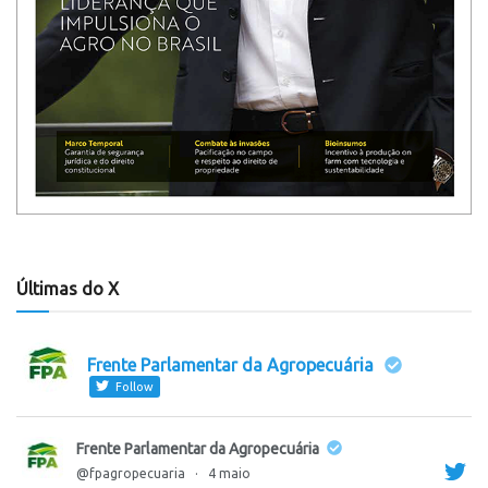
Últimas do X
Frente Parlamentar da Agropecuária
Follow
Frente Parlamentar da Agropecuária
@fpagropecuaria
·
4 maio