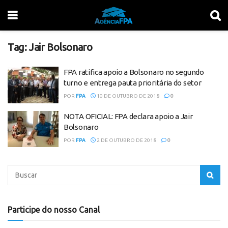
Tag:
Jair Bolsonaro
FPA ratifica apoio a Bolsonaro no segundo
turno e entrega pauta prioritária do setor
POR
FPA
10 DE OUTUBRO DE 2018
0
NOTA OFICIAL: FPA declara apoio a Jair
Bolsonaro
POR
FPA
2 DE OUTUBRO DE 2018
0
Participe do nosso Canal