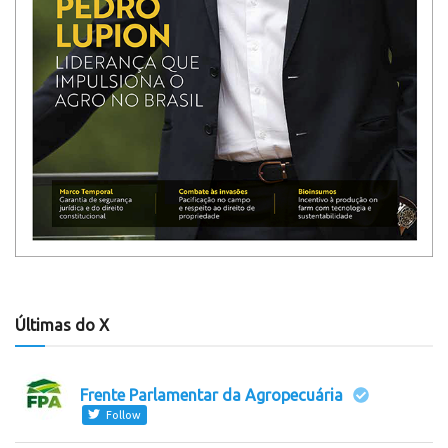
Últimas do X
Frente Parlamentar da Agropecuária
Follow