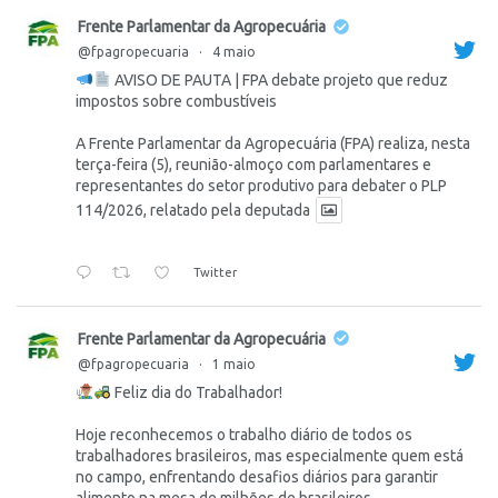
Frente Parlamentar da Agropecuária
@fpagropecuaria
·
4 maio
AVISO DE PAUTA | FPA debate projeto que reduz
impostos sobre combustíveis
A Frente Parlamentar da Agropecuária (FPA) realiza, nesta
terça-feira (5), reunião-almoço com parlamentares e
representantes do setor produtivo para debater o PLP
114/2026, relatado pela deputada
Twitter
Frente Parlamentar da Agropecuária
@fpagropecuaria
·
1 maio
Feliz dia do Trabalhador!
Hoje reconhecemos o trabalho diário de todos os
trabalhadores brasileiros, mas especialmente quem está
no campo, enfrentando desafios diários para garantir
alimento na mesa de milhões de brasileiros.